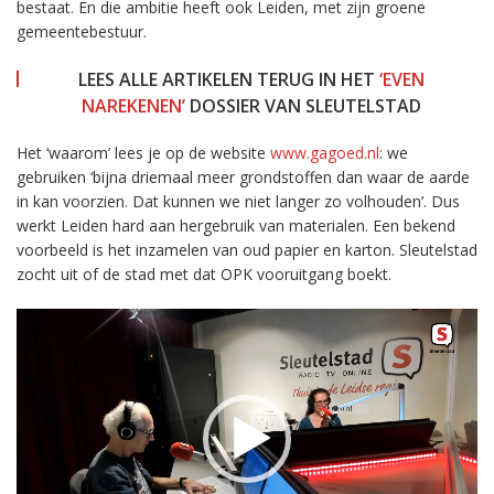
bestaat. En die ambitie heeft ook Leiden, met zijn groene
gemeentebestuur.
LEES ALLE ARTIKELEN TERUG IN HET
‘EVEN
NAREKENEN’
DOSSIER VAN SLEUTELSTAD
Het ‘waarom’ lees je op de website
www.gagoed.nl
: we
gebruiken ‘bijna driemaal meer grondstoffen dan waar de aarde
in kan voorzien. Dat kunnen we niet langer zo volhouden’. Dus
werkt Leiden hard aan hergebruik van materialen. Een bekend
voorbeeld is het inzamelen van oud papier en karton. Sleutelstad
zocht uit of de stad met dat OPK vooruitgang boekt.
Videospeler