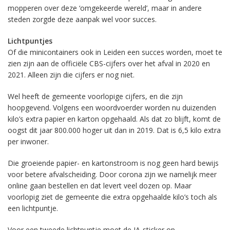
mopperen over deze ‘omgekeerde wereld’, maar in andere
steden zorgde deze aanpak wel voor succes.
Lichtpuntjes
Of die minicontainers ook in Leiden een succes worden, moet te
zien zijn aan de officiële CBS-cijfers over het afval in 2020 en
2021. Alleen zijn die cijfers er nog niet.
Wel heeft de gemeente voorlopige cijfers, en die zijn
hoopgevend. Volgens een woordvoerder worden nu duizenden
kilo’s extra papier en karton opgehaald. Als dat zo blijft, komt de
oogst dit jaar 800.000 hoger uit dan in 2019. Dat is 6,5 kilo extra
per inwoner.
Die groeiende papier- en kartonstroom is nog geen hard bewijs
voor betere afvalscheiding. Door corona zijn we namelijk meer
online gaan bestellen en dat levert veel dozen op. Maar
voorlopig ziet de gemeente die extra opgehaalde kilo’s toch als
een lichtpuntje.
Voor een tweede lichtpuntje moet de JA-sticker op