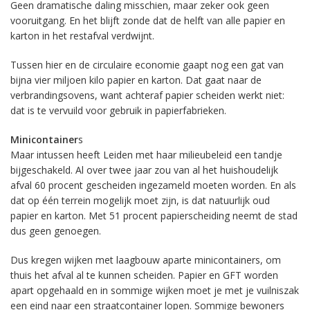
Geen dramatische daling misschien, maar zeker ook geen
vooruitgang. En het blijft zonde dat de helft van alle papier en
karton in het restafval verdwijnt.
Tussen hier en de circulaire economie gaapt nog een gat van
bijna vier miljoen kilo papier en karton. Dat gaat naar de
verbrandingsovens, want achteraf papier scheiden werkt niet:
dat is te vervuild voor gebruik in papierfabrieken.
Minicontainer
s
Maar intussen heeft Leiden met haar milieubeleid een tandje
bijgeschakeld. Al over twee jaar zou van al het huishoudelijk
afval 60 procent gescheiden ingezameld moeten worden. En als
dat op één terrein mogelijk moet zijn, is dat natuurlijk oud
papier en karton. Met 51 procent papierscheiding neemt de stad
dus geen genoegen.
Dus kregen wijken met laagbouw aparte minicontainers, om
thuis het afval al te kunnen scheiden. Papier en GFT worden
apart opgehaald en in sommige wijken moet je met je vuilniszak
een eind naar een straatcontainer lopen. Sommige bewoners