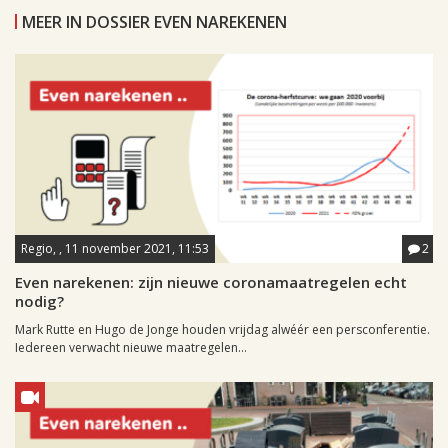
MEER IN DOSSIER EVEN NAREKENEN
Regio, , 11 november 2021, 11:53
2
Even narekenen: zijn nieuwe coronamaatregelen echt
nodig?
Mark Rutte en Hugo de Jonge houden vrijdag alwéér een persconferentie.
Iedereen verwacht nieuwe maatregelen...