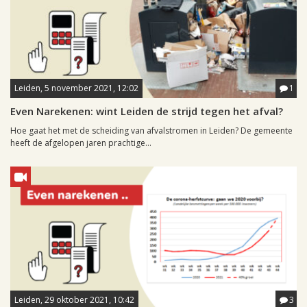
Leiden, 5 november 2021, 12:02
1
Even Narekenen: wint Leiden de strijd tegen het afval?
Hoe gaat het met de scheiding van afvalstromen in Leiden? De gemeente
heeft de afgelopen jaren prachtige...
Leiden, 29 oktober 2021, 10:42
3