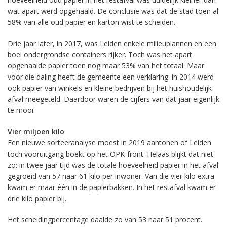
wat apart werd opgehaald. De conclusie was dat de stad toen al
58% van alle oud papier en karton wist te scheiden.
Drie jaar later, in 2017, was Leiden enkele milieuplannen en een
boel ondergrondse containers rijker. Toch was het apart
opgehaalde papier toen nog maar 53% van het totaal. Maar
voor die daling heeft de gemeente een verklaring: in 2014 werd
ook papier van winkels en kleine bedrijven bij het huishoudelijk
afval meegeteld. Daardoor waren de cijfers van dat jaar eigenlijk
te mooi.
Vier miljoen kilo
Een nieuwe sorteeranalyse moest in 2019 aantonen of Leiden
toch vooruitgang boekt op het OPK-front. Helaas blijkt dat niet
zo: in twee jaar tijd was de totale hoeveelheid papier in het afval
gegroeid van 57 naar 61 kilo per inwoner. Van die vier kilo extra
kwam er maar één in de papierbakken. In het restafval kwam er
drie kilo papier bij.
Het scheidingpercentage daalde zo van 53 naar 51 procent.