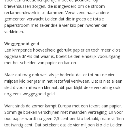
brievenbussen zorgen, die is ingevoerd om de stroom
reclamedrukwerk in te dammen. Verwijzend naar andere
gemeenten verwacht Leiden dat die ingreep de totale
papierstroom met zeker drie à vier kilo per inwoner kan
verkleinen.
Weggegooid geld
Een krimpende hoeveelheid gebruikt papier en toch meer kilo’s
opgehaald? Als dat waar is, boekt Leiden eindelijk vooruitgang
met het scheiden van papier en karton.
Maar dat mag ook wel, als je bedenkt dat er tot nu toe vier
miljoen kilo per jaar in het restafval verdween. Dat is niet alleen
slecht voor milieu en klimaat, dit jaar blijkt deze verspilling ook
nog eens weggegooid geld.
Want sinds de zomer kampt Europa met een tekort aan papier.
Sommige boeken verschijnen met maanden vertraging. En voor
oud papier wordt nu geen 2,5 cent per kilo betaald, maar vijftien
tot twintig cent. Dat betekent dat de vier miljoen kilo die Leiden