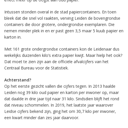
Intussen stonden overal in de stad papiercontainers. En toen
bleek dat die snel vol raakten, verving Leiden de bovengrondse
containers die door grotere, ondergrondse exemplaren. Die
nemen minder plek in en er past geen 3,5 maar 5 kuub papier en
karton in.
Met 161 grote ondergrondse containers kon de Leidenaar dus
wekelijks duizenden kilo’s extra papier kwijt. Maar hielp het ook?
Dat moet te zien zijn aan de officiële afvalcijfers van het
Centraal Bureau voor de Statistiek.
Achterstand?
Op het eerste gezicht vallen die cijfers tegen. In 2013 haalde
Leiden nog 39 kilo oud papier en karton per inwoner op, maar
dat daalde in drie jaar tijd naar 31 kilo. Sindsdien blijft het rond
dat niveau schommelen. In 2019, het laatste jaar waarover
Leidse cijfers bekend zijn, ging het om 30,7 kilo per inwoner,
een kwart minder dan zes jaar daarvoor.