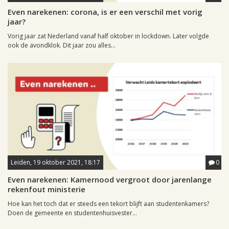
Even narekenen: corona, is er een verschil met vorig
jaar?
Vorig jaar zat Nederland vanaf half oktober in lockdown. Later volgde
ook de avondklok. Dit jaar zou alles...
Leiden, 19 oktober 2021, 18:17
0
Even narekenen: Kamernood vergroot door jarenlange
rekenfout ministerie
Hoe kan het toch dat er steeds een tekort blijft aan studentenkamers?
Doen de gemeente en studentenhuisvester...