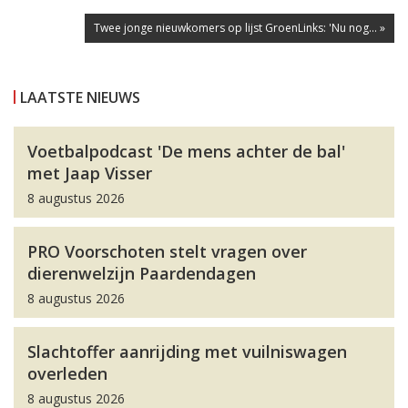
Twee jonge nieuwkomers op lijst GroenLinks: 'Nu nog... »
LAATSTE NIEUWS
Voetbalpodcast 'De mens achter de bal'
met Jaap Visser
8 augustus 2026
PRO Voorschoten stelt vragen over
dierenwelzijn Paardendagen
8 augustus 2026
Slachtoffer aanrijding met vuilniswagen
overleden
8 augustus 2026