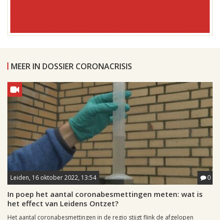
MEER IN DOSSIER CORONACRISIS
Leiden, 16 oktober 2022, 13:54
0
In poep het aantal coronabesmettingen meten: wat is
het effect van Leidens Ontzet?
Het aantal coronabesmettingen in de regio stijgt flink de afgelopen