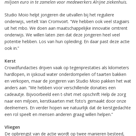
miljoen euro in te zamelen voor medewerkers Alrijne ziekenhuis.
Studio Moio helpt jongeren die uitvallen bij het reguliere
onderwijs, vertelt Van Cromvoirt. “We hebben ook veel stagiairs
uit het mbo. We doen aan maatschappelijke innovatie omtrent
onderwijs. We willen laten zien dat deze jongeren heel veel
potentie hebben. Los van hun opleiding. En daar past deze actie
ook in.”
Kerst
Crowdfundacties drijven vaak op tegenprestaties als kilometers
hardlopen, in ijskoud water onderdompelen of taarten bakken
en verkopen, maar de jongeren van Studio Moio pakken het wat
anders aan. “We hebben voor verschillende donaties een
cadeautje. Bijvoorbeeld een t-shirt met opschrift Help de zorg
naar een miljoen, kerstkaarten met foto’s gemaakt door onze
deelnemers. En verder hopen we natuurlijk dat de kerstgedachte
een rol speelt en mensen anderen graag willen helpen.”
Vliegen
De opbrengst van de actie wordt op twee manieren besteed,