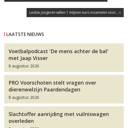
Leidse jongeren willen 1 miljoen euro inzamelen voor... »
LAATSTE NIEUWS
Voetbalpodcast 'De mens achter de bal'
met Jaap Visser
8 augustus 2026
PRO Voorschoten stelt vragen over
dierenwelzijn Paardendagen
8 augustus 2026
Slachtoffer aanrijding met vuilniswagen
overleden