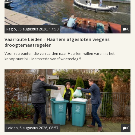
Regio, , 5 augustus 2026, 17:50
0
Vaarroute Leiden - Haarlem afgesloten wegens
droogtemaatregelen
Voor recreanten die van Leiden naar Haarlem willen varen, is het
knooppunt bij Heemstede vanaf woensdag 5...
Leiden, 5 augustus 2026, 08:57
0