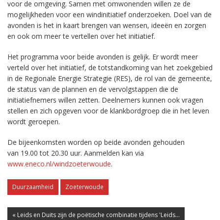
voor de omgeving. Samen met omwonenden willen ze de
mogelijkheden voor een windinitiatief onderzoeken. Doel van de
avonden is het in kaart brengen van wensen, ideeën en zorgen
en ook om meer te vertellen over het initiatief.
Het programma voor beide avonden is gelijk. Er wordt meer
verteld over het initiatief, de totstandkoming van het zoekgebied
in de Regionale Energie Strategie (RES), de rol van de gemeente,
de status van de plannen en de vervolgstappen die de
initiatiefnemers willen zetten. Deelnemers kunnen ook vragen
stellen en zich opgeven voor de klankbordgroep die in het leven
wordt geroepen.
De bijeenkomsten worden op beide avonden gehouden
van 19.00 tot 20.30 uur. Aanmelden kan via
www.eneco.nl/windzoeterwoude
.
Duurzaamheid
Zoeterwoude
« Leids en Duits zijn de poëtische combinatie tijdens 'Leids...