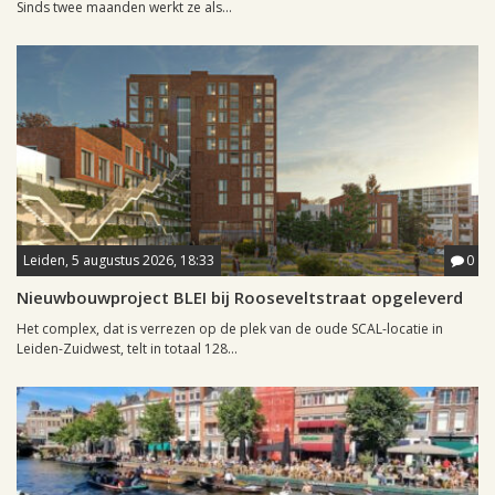
Sinds twee maanden werkt ze als...
Leiden, 5 augustus 2026, 18:33
0
Nieuwbouwproject BLEI bij Rooseveltstraat opgeleverd
Het complex, dat is verrezen op de plek van de oude SCAL-locatie in
Leiden-Zuidwest, telt in totaal 128...