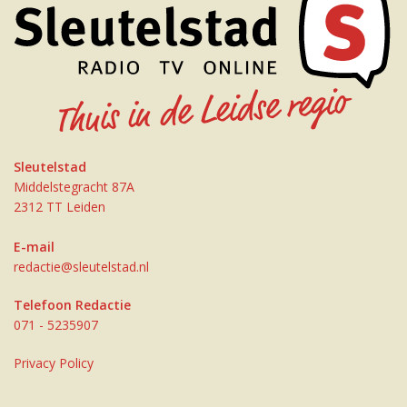
Sleutelstad
Middelstegracht 87A
2312 TT Leiden
E-mail
redactie@sleutelstad.nl
Telefoon Redactie
071 - 5235907
Privacy Policy