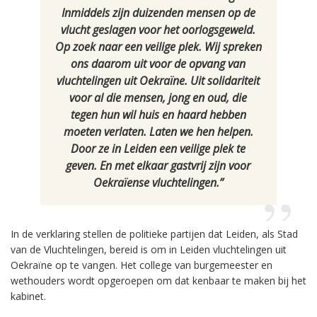
Inmiddels zijn duizenden mensen op de
vlucht geslagen voor het oorlogsgeweld.
Op zoek naar een veilige plek. Wij spreken
ons daarom uit voor de opvang van
vluchtelingen uit Oekraïne. Uit solidariteit
voor al die mensen, jong en oud, die
tegen hun wil huis en haard hebben
moeten verlaten. Laten we hen helpen.
Door ze in Leiden een veilige plek te
geven. En met elkaar gastvrij zijn voor
Oekraïense vluchtelingen.”
In de verklaring stellen de politieke partijen dat Leiden, als Stad
van de Vluchtelingen, bereid is om in Leiden vluchtelingen uit
Oekraïne op te vangen. Het college van burgemeester en
wethouders wordt opgeroepen om dat kenbaar te maken bij het
kabinet.