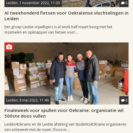
Leiden, 1 november 2022, 11:03
0
Al tweehonderd fietsen voor Oekraïense vluchtelingen in
Leiden
Een groep Leidse vrijwilligers is al sinds half maart bezig met het
inzamelen en opknappen van fietsen voor...
Leiden, 8 mei 2022, 11:49
0
Finaleweek voor spullen voor Oekraïne: organisatie wil
500ste doos vullen
Leiden4Ukraine en de Leidse afdeling van Students4Ukraine organiseren
een actieweek met de naam 'Doos nr....