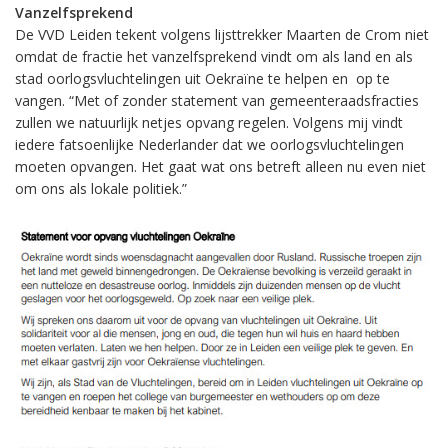
Vanzelfsprekend
De VVD Leiden tekent volgens lijsttrekker Maarten de Crom niet
omdat de fractie het vanzelfsprekend vindt om als land en als
stad oorlogsvluchtelingen uit Oekraïne te helpen en op te
vangen. “Met of zonder statement van gemeenteraadsfracties
zullen we natuurlijk netjes opvang regelen. Volgens mij vindt
iedere fatsoenlijke Nederlander dat we oorlogsvluchtelingen
moeten opvangen. Het gaat wat ons betreft alleen nu even niet
om ons als lokale politiek.”