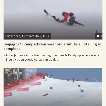
Leiderdorp, 13 maart 2022, 11:36
0
Beijing071: Kampschreur weer onderuit, teleurstelling is
compleet
Zitskiër Jeroen Kampschreur eindigt zijn tweede Paralympische Spelen in
mineur. Na een goede eerste run op de...