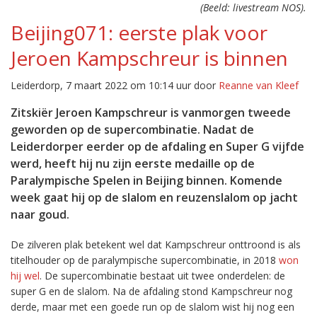
(Beeld: livestream NOS).
Beijing071: eerste plak voor
Jeroen Kampschreur is binnen
Leiderdorp, 7 maart 2022 om 10:14 uur door
Reanne van Kleef
Zitskiër Jeroen Kampschreur is vanmorgen tweede
geworden op de supercombinatie. Nadat de
Leiderdorper eerder op de afdaling en Super G vijfde
werd, heeft hij nu zijn eerste medaille op de
Paralympische Spelen in Beijing binnen. Komende
week gaat hij op de slalom en reuzenslalom op jacht
naar goud.
De zilveren plak betekent wel dat Kampschreur onttroond is als
titelhouder op de paralympische supercombinatie, in 2018
won
hij wel
. De supercombinatie bestaat uit twee onderdelen: de
super G en de slalom. Na de afdaling stond Kampschreur nog
derde, maar met een goede run op de slalom wist hij nog een