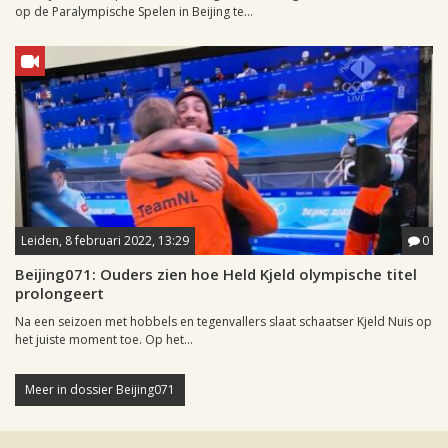
op de Paralympische Spelen in Beijing te...
Leiden, 8 februari 2022, 13:29
0
Beijing071: Ouders zien hoe Held Kjeld olympische titel
prolongeert
Na een seizoen met hobbels en tegenvallers slaat schaatser Kjeld Nuis op
het juiste moment toe. Op het...
Meer in dossier Beijing071