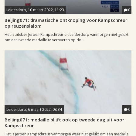
Leiderdorp, 10 maart 2022, 11:23
0
Beijing071: dramatische ontknoping voor Kampschreur
op reuzenslalom
Het is zitskiër Jeroen Kampschreur uit Leiderdorp vanmorgen niet gelukt
om een tweede medaille te veroveren op de...
Leiderdorp, 6 maart 2022, 08:34
0
Beijing071: medaille blijft ook op tweede dag uit voor
Kampschreur
Het is Jeroen Kampschreur vanmorgen weer niet gelukt om een medaille