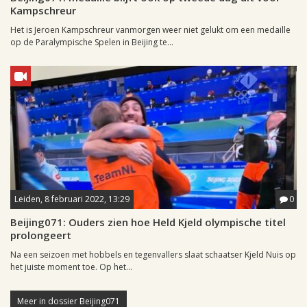
Kampschreur
Het is Jeroen Kampschreur vanmorgen weer niet gelukt om een medaille
op de Paralympische Spelen in Beijing te...
Leiden, 8 februari 2022, 13:29
0
Beijing071: Ouders zien hoe Held Kjeld olympische titel
prolongeert
Na een seizoen met hobbels en tegenvallers slaat schaatser Kjeld Nuis op
het juiste moment toe. Op het...
Meer in dossier Beijing071