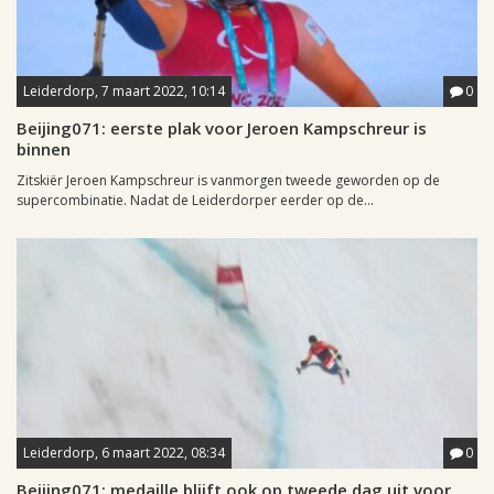
Leiderdorp, 7 maart 2022, 10:14
0
Beijing071: eerste plak voor Jeroen Kampschreur is
binnen
Zitskiër Jeroen Kampschreur is vanmorgen tweede geworden op de
supercombinatie. Nadat de Leiderdorper eerder op de...
Leiderdorp, 6 maart 2022, 08:34
0
Beijing071: medaille blijft ook op tweede dag uit voor