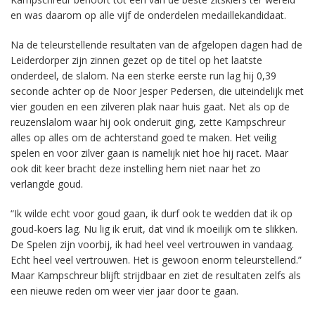
en was daarom op alle vijf de onderdelen medaillekandidaat.
Na de teleurstellende resultaten van de afgelopen dagen had de
Leiderdorper zijn zinnen gezet op de titel op het laatste
onderdeel, de slalom. Na een sterke eerste run lag hij 0,39
seconde achter op de Noor Jesper Pedersen, die uiteindelijk met
vier gouden en een zilveren plak naar huis gaat. Net als op de
reuzenslalom waar hij ook onderuit ging, zette Kampschreur
alles op alles om de achterstand goed te maken. Het veilig
spelen en voor zilver gaan is namelijk niet hoe hij racet. Maar
ook dit keer bracht deze instelling hem niet naar het zo
verlangde goud.
“Ik wilde echt voor goud gaan, ik durf ook te wedden dat ik op
goud-koers lag. Nu lig ik eruit, dat vind ik moeilijk om te slikken.
De Spelen zijn voorbij, ik had heel veel vertrouwen in vandaag.
Echt heel veel vertrouwen. Het is gewoon enorm teleurstellend.”
Maar Kampschreur blijft strijdbaar en ziet de resultaten zelfs als
een nieuwe reden om weer vier jaar door te gaan.