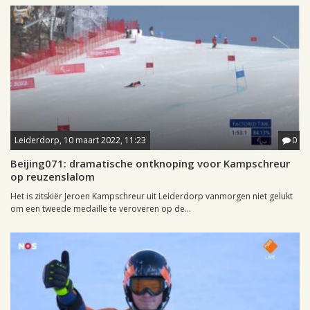
Leiderdorp, 10 maart 2022, 11:23
0
Beijing071: dramatische ontknoping voor Kampschreur
op reuzenslalom
Het is zitskiër Jeroen Kampschreur uit Leiderdorp vanmorgen niet gelukt
om een tweede medaille te veroveren op de...