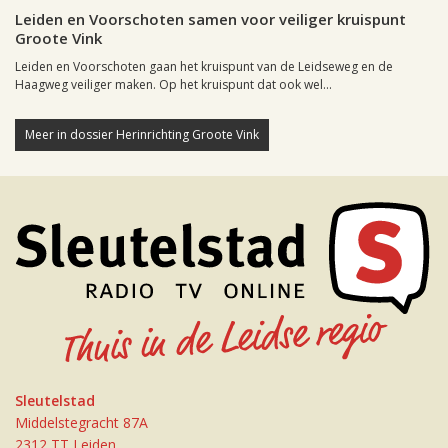
Leiden en Voorschoten samen voor veiliger kruispunt
Groote Vink
Leiden en Voorschoten gaan het kruispunt van de Leidseweg en de
Haagweg veiliger maken. Op het kruispunt dat ook wel...
Meer in dossier Herinrichting Groote Vink
Sleutelstad
Middelstegracht 87A
2312 TT Leiden