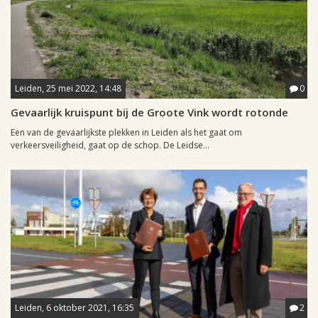
Leiden, 25 mei 2022, 14:48
0
Gevaarlijk kruispunt bij de Groote Vink wordt rotonde
Een van de gevaarlijkste plekken in Leiden als het gaat om
verkeersveiligheid, gaat op de schop. De Leidse...
Leiden, 6 oktober 2021, 16:35
2