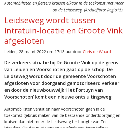
Automobilisten en fietsers kruisen elkaar in de toekomst niet meer
op de Leidseweg. (Archieffoto: Regio15).
Leidseweg wordt tussen
Intratuin-locatie en Groote Vink
afgesloten
Leiden, 28 maart 2022 om 17:18 uur door
Chris de Waard
De verkeerssituatie bij De Groote Vink op de grens
van Leiden en Voorschoten gaat op de schop. De
Leidseweg wordt door de gemeente Voorschoten
afgesloten voor doorgaand gemotoriseerd verkeer
en door de nieuwbouwwijk ‘Het Fortuyn van
Voorschoten’ komt een nieuwe ontsluitingsweg.
Automobilisten vanuit en naar Voorschoten gaan in de
toekomst gebruik maken van de bestaande onderdoorgang en
kruisen dan niet meer de Leidseweg ter hoogte van Ter
Wadding. Op dat punt vonden de afgelopen jaren talloze