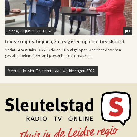
Leiden, 12 juni 2022, 11:57
0
Leidse oppositiepartijen reageren op coalitieakkoord
Nadat GroenLinks, D66, PvdA en CDA afgelopen week het door hen
gesloten beleidsakkoord presenteerden, maakte...
Meer in dossier Gemeenteraadsverkiezingen 2022