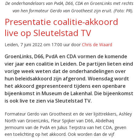
De onderhandelaars van PvdA, D66, CDA en GroenLinks met rechts
van hen formateur Gerdo van Grootheest zijn eruit. (Foto: PR).
Presentatie coalitie-akkoord
live op Sleutelstad TV
Leiden, 7 juni 2022 om 17:00 uur door
Chris de Waard
GroenLinks, D66, PvdA en CDA vormen de komende
vier jaar een coalitie in Leiden. De partijen lieten eind
vorige week weten dat de onderhandelingen over
hun beleidsakkoord zijn afgerond. Woensdag wordt
het akkoord gepresenteerd tijdens een openbare
bijeenkomst in Museum de Lakenhal. Die bijeenkomst
is ook live te zien via Sleutelstad TV.
Formateur Gerdo van Grootheest en de vier lijsttrekkers, Ashley
North van GroenLinks, Fleur Spijker van D66, Abdelhaq
Jermoumi van de PvdA en Julius Terpstra van het CDA, geven
een toelichting op het akkoord. Ook worden dan de vijf