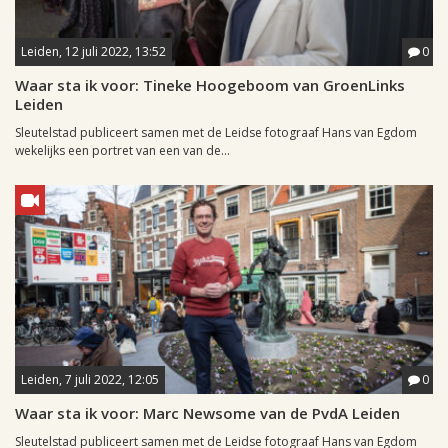
Leiden, 12 juli 2022, 13:52
0
Waar sta ik voor: Tineke Hoogeboom van GroenLinks
Leiden
Sleutelstad publiceert samen met de Leidse fotograaf Hans van Egdom
wekelijks een portret van een van de...
Leiden, 7 juli 2022, 12:05
0
Waar sta ik voor: Marc Newsome van de PvdA Leiden
Sleutelstad publiceert samen met de Leidse fotograaf Hans van Egdom