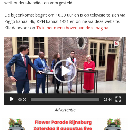
wethouders-kandidaten voorgesteld.
De bijeenkomst begint om 10.30 uur en is op televisie te zien via
Ziggo kanaal 46, KPN kanaal 1421 en online via deze website.
Klik daarvoor op
TV in het menu bovenaan deze pagina
.
Videospeler
00:00
28:44
Advertentie