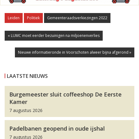
Leiden
Politiek
Gemeenteraadsverkiezingen 2022
« LUMC moet eerder bezuinigen na miljoenenverlies
Nieuwe informatieronde in Voorschoten alweer bijna afgerond »
LAATSTE NIEUWS
Burgemeester sluit coffeeshop De Eerste
Kamer
7 augustus 2026
Padelbanen geopend in oude ijshal
7 augustus 2026