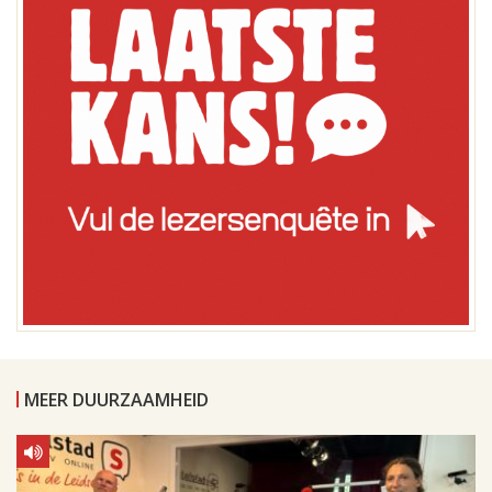
MEER DUURZAAMHEID