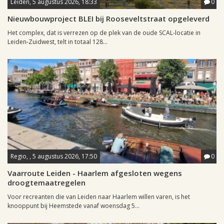
Leiden, 5 augustus 2026, 18:33
0
Nieuwbouwproject BLEI bij Rooseveltstraat opgeleverd
Het complex, dat is verrezen op de plek van de oude SCAL-locatie in
Leiden-Zuidwest, telt in totaal 128...
Regio, , 5 augustus 2026, 17:50
0
Vaarroute Leiden - Haarlem afgesloten wegens
droogtemaatregelen
Voor recreanten die van Leiden naar Haarlem willen varen, is het
knooppunt bij Heemstede vanaf woensdag 5...