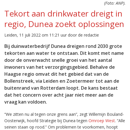
(Foto: ANP).
Tekort aan drinkwater dreigt in
regio, Dunea zoekt oplossingen
Leiden, 11 juli 2022 om 11:21 uur door de redactie
Bij duinwaterbedrijf Dunea dreigen rond 2030 grote
tekorten aan water te ontstaan. Dit komt met name
door de onverwacht snelle groei van het aantal
inwoners van het verzorgingsgebied. Behalve de
Haagse regio omvat dit het gebied dat van de
Bollenstreek, via Leiden en Zoetermeer tot aan de
buitenrand van Rotterdam loopt. De kans bestaat
dat het concern over acht jaar niet meer aan de
vraag kan voldoen.
“We zitten nu al tegen onze grens aan”, zegt Willemijn Bouland-
Oosterwijk, hoofd Strategie bij Dunea tegen
Omroep West
. “Alle
seinen staan op rood.” Om problemen te voorkomen, hoopt