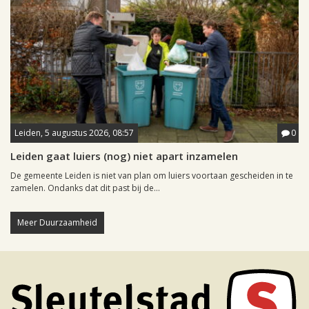
Leiden, 5 augustus 2026, 08:57
0
Leiden gaat luiers (nog) niet apart inzamelen
De gemeente Leiden is niet van plan om luiers voortaan gescheiden in te
zamelen. Ondanks dat dit past bij de...
Meer Duurzaamheid