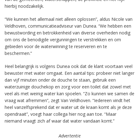
hierbij noodzakelijk.
“We kunnen het allemaal niet alleen oplossen”, aldus Nicole van
Veldhoven, communicatieadviseur van Dunea. “We hebben een
bewustwording en betrokkenheid van diverse overheden nodig
om ons de benodigde vergunningen te verstrekken en om
gebieden voor de waterwinning te reserveren en te
beschermen.”
Heel belangrijk is volgens Dunea ook dat de klant voortaan veel
bewuster met water omgaat. Een aantal tips: probeer niet langer
dan vijf minuten onder de douche te staan, gebruik een
waterzuinige douchekop en zorg voor een toilet dat zowel met
veel als met weinig water kan spoelen. “Zo kunnen we samen de
vraag wat afremmen”, zegt Van Veldhoven. “Iedereen vindt het
heel vanzelfsprekend dat er water uit de kraan komt als je deze
opendraait”, voegt haar collega hier nog aan toe. “Maar
niemand vraagt zich af waar dat water vandaan komt.”
Advertentie