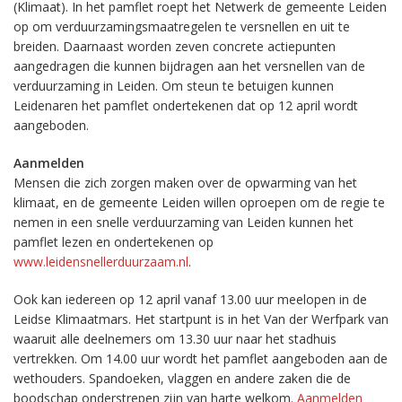
(Klimaat). In het pamflet roept het Netwerk de gemeente Leiden
op om verduurzamingsmaatregelen te versnellen en uit te
breiden. Daarnaast worden zeven concrete actiepunten
aangedragen die kunnen bijdragen aan het versnellen van de
verduurzaming in Leiden. Om steun te betuigen kunnen
Leidenaren het pamflet ondertekenen dat op 12 april wordt
aangeboden.
Aanmelden
Mensen die zich zorgen maken over de opwarming van het
klimaat, en de gemeente Leiden willen oproepen om de regie te
nemen in een snelle verduurzaming van Leiden kunnen het
pamflet lezen en ondertekenen op
www.leidensnellerduurzaam.nl
.
Ook kan iedereen op 12 april vanaf 13.00 uur meelopen in de
Leidse Klimaatmars. Het startpunt is in het Van der Werfpark van
waaruit alle deelnemers om 13.30 uur naar het stadhuis
vertrekken. Om 14.00 uur wordt het pamflet aangeboden aan de
wethouders. Spandoeken, vlaggen en andere zaken die de
boodschap onderstrepen zijn van harte welkom.
Aanmelden