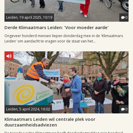
Leiden, 19 april 2025, 10:19
0
Derde Klimaatmars Leiden: 'Voor moeder aarde'
Ongeveer honderd mensen liepen donderdag mee in de 'Klimaatmars
Leiden' om aandacht te vragen voor de staat van het...
Leiden, 5 april 2024, 16:02
0
Klimaatmars Leiden wil centrale plek voor
duurzaamheidsadviezen