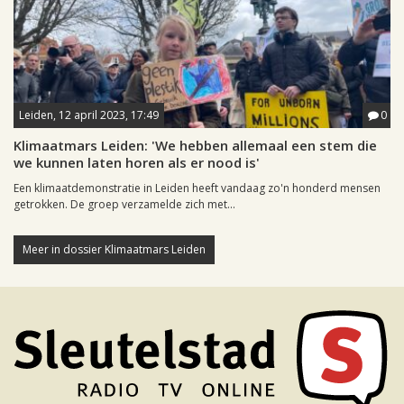
Leiden, 12 april 2023, 17:49
0
Klimaatmars Leiden: 'We hebben allemaal een stem die
we kunnen laten horen als er nood is'
Een klimaatdemonstratie in Leiden heeft vandaag zo'n honderd mensen
getrokken. De groep verzamelde zich met...
Meer in dossier Klimaatmars Leiden