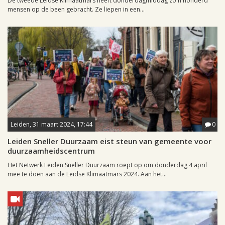
De tweede Leidse Klimaatmars heeft donderdagmiddag zo'n honderd
mensen op de been gebracht. Ze liepen in een...
Leiden, 31 maart 2024, 17:44
0
Leiden Sneller Duurzaam eist steun van gemeente voor
duurzaamheidscentrum
Het Netwerk Leiden Sneller Duurzaam roept op om donderdag 4 april
mee te doen aan de Leidse Klimaatmars 2024. Aan het...