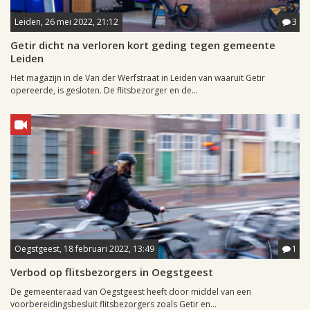
Leiden, 26 mei 2022, 21:12
3
Getir dicht na verloren kort geding tegen gemeente
Leiden
Het magazijn in de Van der Werfstraat in Leiden van waaruit Getir
opereerde, is gesloten. De flitsbezorger en de...
Oegstgeest, 18 februari 2022, 13:49
1
Verbod op flitsbezorgers in Oegstgeest
De gemeenteraad van Oegstgeest heeft door middel van een
voorbereidingsbesluit flitsbezorgers zoals Getir en...