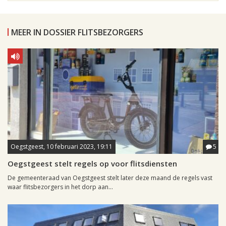
MEER IN DOSSIER FLITSBEZORGERS
Oegstgeest, 10 februari 2023, 19:11
5
Oegstgeest stelt regels op voor flitsdiensten
De gemeenteraad van Oegstgeest stelt later deze maand de regels vast
waar flitsbezorgers in het dorp aan...