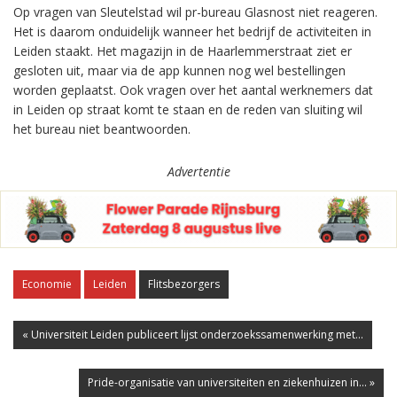
Op vragen van Sleutelstad wil pr-bureau Glasnost niet reageren.
Het is daarom onduidelijk wanneer het bedrijf de activiteiten in
Leiden staakt. Het magazijn in de Haarlemmerstraat ziet er
gesloten uit, maar via de app kunnen nog wel bestellingen
worden geplaatst. Ook vragen over het aantal werknemers dat
in Leiden op straat komt te staan en de reden van sluiting wil
het bureau niet beantwoorden.
Advertentie
Economie
Leiden
Flitsbezorgers
« Universiteit Leiden publiceert lijst onderzoekssamenwerking met...
Pride-organisatie van universiteiten en ziekenhuizen in... »