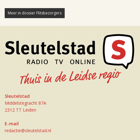
Meer in dossier Flitsbezorgers
Sleutelstad
Middelstegracht 87A
2312 TT Leiden
E-mail
redactie@sleutelstad.nl