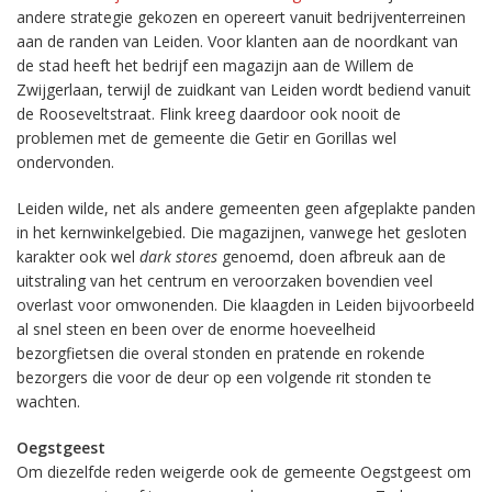
andere strategie gekozen en opereert vanuit bedrijventerreinen
aan de randen van Leiden. Voor klanten aan de noordkant van
de stad heeft het bedrijf een magazijn aan de Willem de
Zwijgerlaan, terwijl de zuidkant van Leiden wordt bediend vanuit
de Rooseveltstraat. Flink kreeg daardoor ook nooit de
problemen met de gemeente die Getir en Gorillas wel
ondervonden.
Leiden wilde, net als andere gemeenten geen afgeplakte panden
in het kernwinkelgebied. Die magazijnen, vanwege het gesloten
karakter ook wel
dark stores
genoemd, doen afbreuk aan de
uitstraling van het centrum en veroorzaken bovendien veel
overlast voor omwonenden. Die klaagden in Leiden bijvoorbeeld
al snel steen en been over de enorme hoeveelheid
bezorgfietsen die overal stonden en pratende en rokende
bezorgers die voor de deur op een volgende rit stonden te
wachten.
Oegstgeest
Om diezelfde reden weigerde ook de gemeente Oegstgeest om