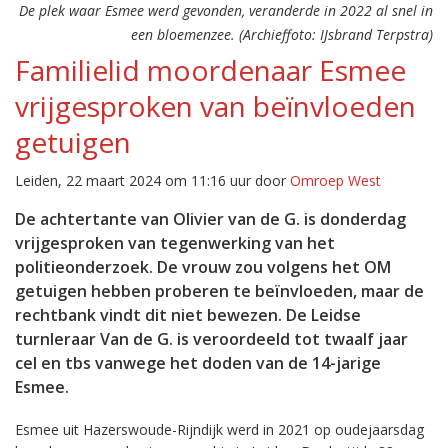
De plek waar Esmee werd gevonden, veranderde in 2022 al snel in
een bloemenzee. (Archieffoto: IJsbrand Terpstra)
Familielid moordenaar Esmee
vrijgesproken van beïnvloeden
getuigen
Leiden, 22 maart 2024 om 11:16 uur door
Omroep West
De achtertante van Olivier van de G. is donderdag
vrijgesproken van tegenwerking van het
politieonderzoek. De vrouw zou volgens het OM
getuigen hebben proberen te beïnvloeden, maar de
rechtbank vindt dit niet bewezen. De Leidse
turnleraar Van de G. is veroordeeld tot twaalf jaar
cel en tbs vanwege het doden van de 14-jarige
Esmee.
Esmee uit Hazerswoude-Rijndijk werd in 2021 op oudejaarsdag