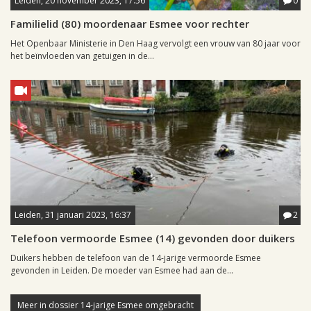
Leiden, 20 november 2023, 17:56
0
Familielid (80) moordenaar Esmee voor rechter
Het Openbaar Ministerie in Den Haag vervolgt een vrouw van 80 jaar voor
het beïnvloeden van getuigen in de...
Leiden, 31 januari 2023, 16:37
2
Telefoon vermoorde Esmee (14) gevonden door duikers
Duikers hebben de telefoon van de 14-jarige vermoorde Esmee
gevonden in Leiden. De moeder van Esmee had aan de...
Meer in dossier 14-jarige Esmee omgebracht