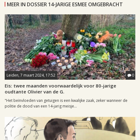
MEER IN DOSSIER 14-JARIGE ESMEE OMGEBRACHT
Leiden, 7 maart 2024, 17:52
0
Eis: twee maanden voorwaardelijk voor 80-jarige
oudtante Olivier van de G.
"Het beïnvloeden van getuigen is een kwalijke zaak, zeker wanneer de
politie de dood van een 14-jarig meisje...