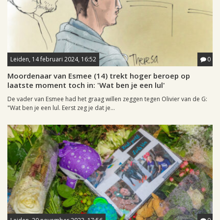
Leiden, 14 februari 2024, 16:52
0
Moordenaar van Esmee (14) trekt hoger beroep op
laatste moment toch in: 'Wat ben je een lul'
De vader van Esmee had het graag willen zeggen tegen Olivier van de G:
"Wat ben je een lul. Eerst zeg je dat je...