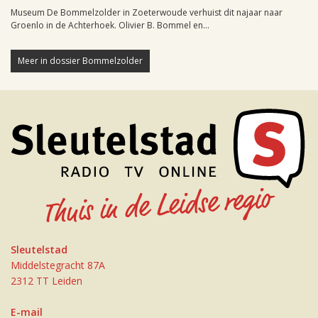
Museum De Bommelzolder in Zoeterwoude verhuist dit najaar naar
Groenlo in de Achterhoek. Olivier B. Bommel en...
Meer in dossier Bommelzolder
Sleutelstad
Middelstegracht 87A
2312 TT Leiden
E-mail