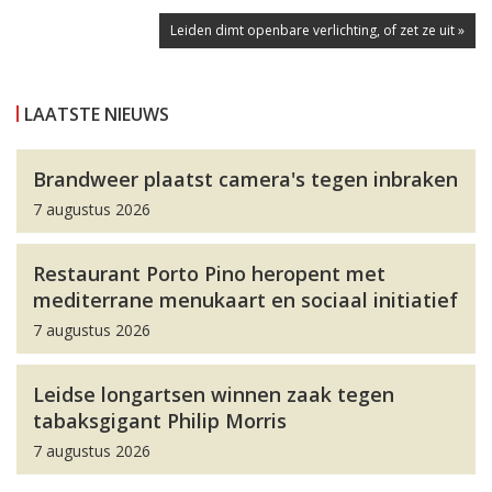
Leiden dimt openbare verlichting, of zet ze uit »
LAATSTE NIEUWS
Brandweer plaatst camera's tegen inbraken
7 augustus 2026
Restaurant Porto Pino heropent met
mediterrane menukaart en sociaal initiatief
7 augustus 2026
Leidse longartsen winnen zaak tegen
tabaksgigant Philip Morris
7 augustus 2026