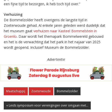
een fijne tijd te bezorgen, ik heb toch tijd over.”
Verhuizing
De Bommelzolder heeft overigens de langste tijd in
Zoeterwoude gehad. Al enkele jaren geleden werd duidelijk dat
het museum gaat
verhuizen naar Kasteel Bommelstein in
Groenlo
. Daar wordt het themapark Bommelwereld gebouwd
en het is de verwachting dat het park in het najaar van 2025
wordt geopend. Inclusief Museum de Bommelzolder.
Advertentie
Maatschappij
Zoeterwoude
Bommelzolder
« Leids symposium voor verenigingen over omgaan met...