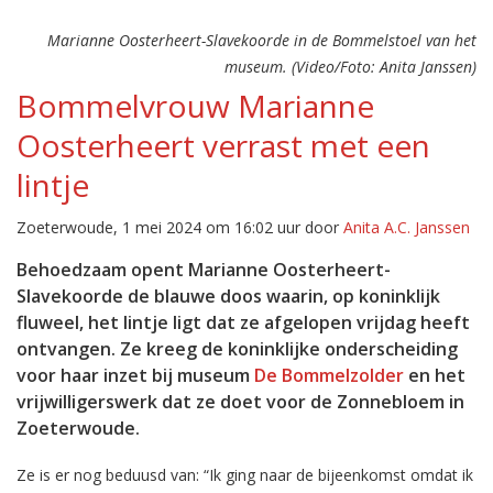
Marianne Oosterheert-Slavekoorde in de Bommelstoel van het
museum. (Video/Foto: Anita Janssen)
Bommelvrouw Marianne
Oosterheert verrast met een
lintje
Zoeterwoude, 1 mei 2024 om 16:02 uur door
Anita A.C. Janssen
Behoedzaam opent Marianne Oosterheert-
Slavekoorde de blauwe doos waarin, op koninklijk
fluweel, het lintje ligt dat ze afgelopen vrijdag heeft
ontvangen. Ze kreeg de koninklijke onderscheiding
voor haar inzet bij museum
De Bommelzolder
en het
vrijwilligerswerk dat ze doet voor de Zonnebloem in
Zoeterwoude.
Ze is er nog beduusd van: “Ik ging naar de bijeenkomst omdat ik