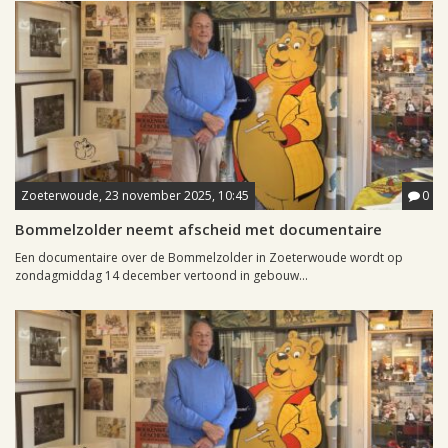
Zoeterwoude, 23 november 2025, 10:45
0
Bommelzolder neemt afscheid met documentaire
Een documentaire over de Bommelzolder in Zoeterwoude wordt op
zondagmiddag 14 december vertoond in gebouw...