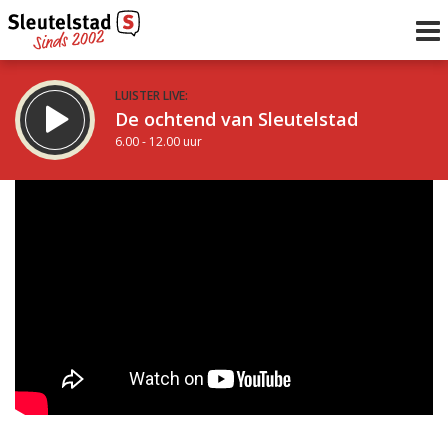
LUISTER LIVE:
De ochtend van Sleutelstad
6.00 - 12.00 uur
STRAKS:
De middag van Sleutelstad
12.00 - 17.00 uur
uur 1 van 0
Vorig uur
Volgend uur
Inklappen