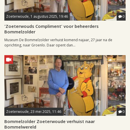
Zoeterwoude, 1 augustus 2025, 19:46
0
'Zoeterwouds Compliment' voor beheerders
Bommelzolder
Museum De Bommelzolder verhuist komend najaar, 27 jaar na de
oprichting, naar Groenlo. Daar opent dan...
Zoeterwoude, 23 mei 2025, 11:46
0
Bommelzolder Zoeterwoude verhuist naar
Bommelwereld