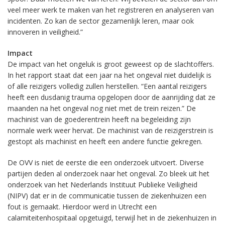
veel meer werk te maken van het registreren en analyseren van
incidenten. Zo kan de sector gezamenlijk leren, maar ook
innoveren in veiligheid.”
Impact
De impact van het ongeluk is groot geweest op de slachtoffers.
In het rapport staat dat een jaar na het ongeval niet duidelijk is
of alle reizigers volledig zullen herstellen. “Een aantal reizigers
heeft een dusdanig trauma opgelopen door de aanrijding dat ze
maanden na het ongeval nog niet met de trein reizen.” De
machinist van de goederentrein heeft na begeleiding zijn
normale werk weer hervat. De machinist van de reizigerstrein is
gestopt als machinist en heeft een andere functie gekregen.
De OVV is niet de eerste die een onderzoek uitvoert. Diverse
partijen deden al onderzoek naar het ongeval. Zo bleek uit het
onderzoek van het Nederlands Instituut Publieke Veiligheid
(NIPV) dat er in de communicatie tussen de ziekenhuizen een
fout is gemaakt. Hierdoor werd in Utrecht een
calamiteitenhospitaal opgetuigd, terwijl het in de ziekenhuizen in