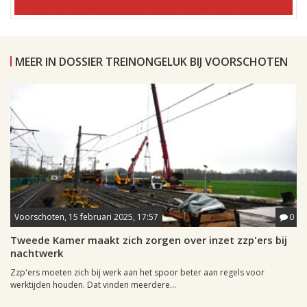
MEER IN DOSSIER TREINONGELUK BIJ VOORSCHOTEN
Voorschoten, 15 februari 2025, 17:57
0
Tweede Kamer maakt zich zorgen over inzet zzp'ers bij
nachtwerk
Zzp'ers moeten zich bij werk aan het spoor beter aan regels voor
werktijden houden. Dat vinden meerdere...