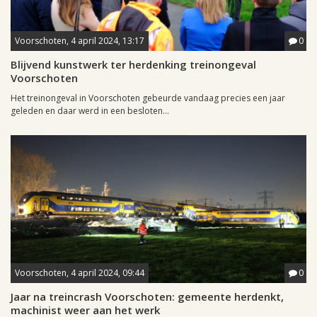
Voorschoten, 4 april 2024, 13:17
0
Blijvend kunstwerk ter herdenking treinongeval
Voorschoten
Het treinongeval in Voorschoten gebeurde vandaag precies een jaar
geleden en daar werd in een besloten...
Voorschoten, 4 april 2024, 09:44
0
Jaar na treincrash Voorschoten: gemeente herdenkt,
machinist weer aan het werk