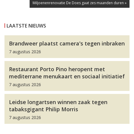
Miljoenenrenovatie De Does gaat zes maanden duren »
LAATSTE NIEUWS
Brandweer plaatst camera's tegen inbraken
7 augustus 2026
Restaurant Porto Pino heropent met
mediterrane menukaart en sociaal initiatief
7 augustus 2026
Leidse longartsen winnen zaak tegen
tabaksgigant Philip Morris
7 augustus 2026