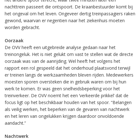
nachttrein passeert die ontspoort. De kraanbestuurder komt bij
het ongeval om het leven. Ongeveer dertig treinpassagiers raken
gewond, waarvan er negentien naar het ziekenhuis moeten
worden gebracht.
Oorzaak
De OVV heeft een uitgebreide analyse gedaan naar het
treinongeluk. Het is niet gelukt om vast te stellen wat de directe
oorzaak was van de aanrijding. Wel heeft het volgens het
rapport een rol gespeeld dat het onderhoud plaatsvond terwijl
er treinen langs de werkzaamheden bleven rijden. Medewerkers
moesten sporen oversteken die in gebruik waren om bij hun
werk te komen. Er was geen snelheidsbeperking voor het
treinverkeer. De OVV noemt het een ‘verkeerde prikkel’ dat de
focus ligt op het beschikbaar houden van het spoor. “Belangen
als veilig werken, het beperken van de gevaren van nachtwerk
en het leren van ongelukken krijgen daardoor onvoldoende
aandacht.”
Nachtwerk