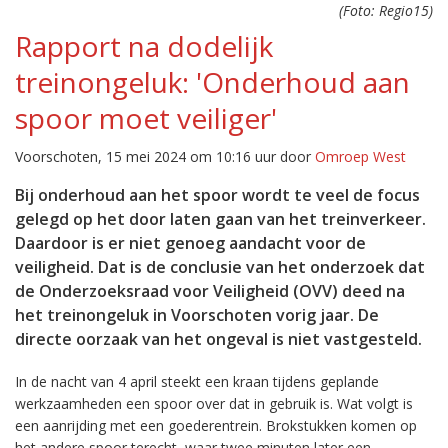
(Foto: Regio15)
Rapport na dodelijk
treinongeluk: 'Onderhoud aan
spoor moet veiliger'
Voorschoten, 15 mei 2024 om 10:16 uur door
Omroep West
Bij onderhoud aan het spoor wordt te veel de focus
gelegd op het door laten gaan van het treinverkeer.
Daardoor is er niet genoeg aandacht voor de
veiligheid. Dat is de conclusie van het onderzoek dat
de Onderzoeksraad voor Veiligheid (OVV) deed na
het treinongeluk in Voorschoten vorig jaar. De
directe oorzaak van het ongeval is niet vastgesteld.
In de nacht van 4 april steekt een kraan tijdens geplande
werkzaamheden een spoor over dat in gebruik is. Wat volgt is
een aanrijding met een goederentrein. Brokstukken komen op
het andere spoor terecht, waar twee minuten later een