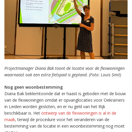
Projectmanager Diana Bak toont de locatie voor de flexwoningen
waarnaast ook een extra fietspad is gepland. (Foto: Louis Smit)
Nog geen woonbestemming
Diana Bak beklemtoonde dat er haast is geboden met de bouw
van de flexwoningen omdat er opvanglocaties voor Oekraïners
in Leiden worden gesloten, en er nu geld van het Rijk
beschikbaar is. Het
ontwerp van de flexwoningen is al in de
maak
, terwijl de procedure voor het veranderen van de
bestemming van de locatie in een woonbestemming nog moet