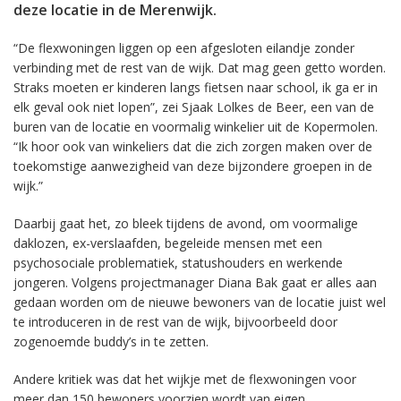
deze locatie in de Merenwijk.
“De flexwoningen liggen op een afgesloten eilandje zonder
verbinding met de rest van de wijk. Dat mag geen getto worden.
Straks moeten er kinderen langs fietsen naar school, ik ga er in
elk geval ook niet lopen”, zei Sjaak Lolkes de Beer, een van de
buren van de locatie en voormalig winkelier uit de Kopermolen.
“Ik hoor ook van winkeliers dat die zich zorgen maken over de
toekomstige aanwezigheid van deze bijzondere groepen in de
wijk.”
Daarbij gaat het, zo bleek tijdens de avond, om voormalige
daklozen, ex-verslaafden, begeleide mensen met een
psychosociale problematiek, statushouders en werkende
jongeren. Volgens projectmanager Diana Bak gaat er alles aan
gedaan worden om de nieuwe bewoners van de locatie juist wel
te introduceren in de rest van de wijk, bijvoorbeeld door
zogenoemde buddy’s in te zetten.
Andere kritiek was dat het wijkje met de flexwoningen voor
meer dan 150 bewoners voorzien wordt van eigen