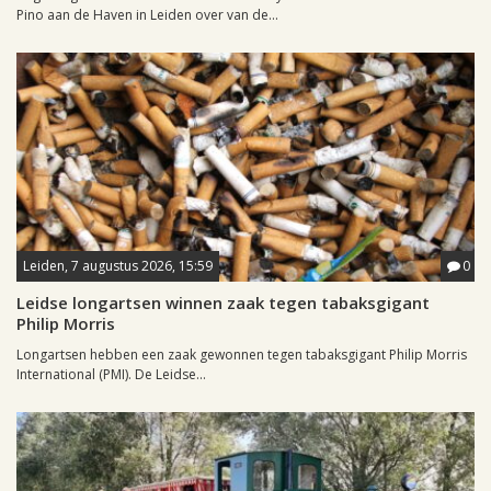
Pino aan de Haven in Leiden over van de...
Leiden, 7 augustus 2026, 15:59
0
Leidse longartsen winnen zaak tegen tabaksgigant
Philip Morris
Longartsen hebben een zaak gewonnen tegen tabaksgigant Philip Morris
International (PMI). De Leidse...