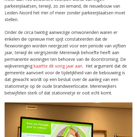
parkeerplaatsen, terwijl, zo zei iemand, de nieuwbouw van
Leiden-Noord het min of meer zonder parkeerplaatsen moet
stellen.
Onder de circa twintig aanwezige omwonenden waren er
enkelen die opnieuw met spijt constateerden dat de
flexwoningen worden neergezet voor een periode van vijftien
jaar, terwijl de vergrijzende Merenwijk behoefte heeft aan
permanente woningen ten behoeve van de doorstroming. De
wijkvereniging
kaartte dit vorig jaar aan
. Het argument dat de
gemeente aanvoert voor de tijdelijkheid van de bebouwing is
dat gewacht wordt op een besluit over de aanleg van een
stationnetje op de oude brandweerlocatie. Merenwijkers
betwijfelen sterk of dat stationnetje er ooit echt komt.