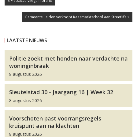
« Fietsaccu vliegt in brand
Gemeente Leiden verkoopt Kaasmarktschool aan Streetlife »
LAATSTE NIEUWS
Politie zoekt met honden naar verdachte na
woninginbraak
8 augustus 2026
Sleutelstad 30 - Jaargang 16 | Week 32
8 augustus 2026
Voorschoten past voorrangsregels
kruispunt aan na klachten
8 augustus 2026