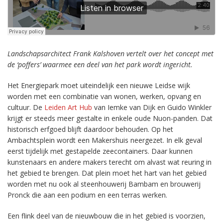
Landschapsarchitect Frank Kalshoven vertelt over het concept met
de ‘poffers’ waarmee een deel van het park wordt ingericht.
Het Energiepark moet uiteindelijk een nieuwe Leidse wijk
worden met een combinatie van wonen, werken, opvang en
cultuur. De
Leiden Art Hub
van Iemke van Dijk en Guido Winkler
krijgt er steeds meer gestalte in enkele oude Nuon-panden. Dat
historisch erfgoed blijft daardoor behouden. Op het
Ambachtsplein wordt een Makershuis neergezet. In elk geval
eerst tijdelijk met gestapelde zeecontainers. Daar kunnen
kunstenaars en andere makers terecht om alvast wat reuring in
het gebied te brengen. Dat plein moet het hart van het gebied
worden met nu ook al steenhouwerij Bambam en brouwerij
Pronck die aan een podium en een terras werken.
Een flink deel van de nieuwbouw die in het gebied is voorzien,