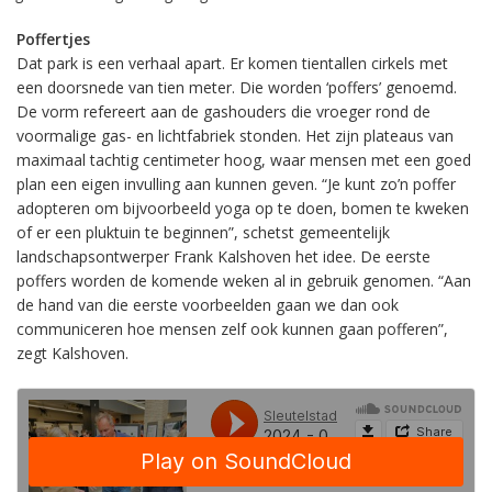
Poffertjes
Dat park is een verhaal apart. Er komen tientallen cirkels met
een doorsnede van tien meter. Die worden ‘poffers’ genoemd.
De vorm refereert aan de gashouders die vroeger rond de
voormalige gas- en lichtfabriek stonden. Het zijn plateaus van
maximaal tachtig centimeter hoog, waar mensen met een goed
plan een eigen invulling aan kunnen geven. “Je kunt zo’n poffer
adopteren om bijvoorbeeld yoga op te doen, bomen te kweken
of er een pluktuin te beginnen”, schetst gemeentelijk
landschapsontwerper Frank Kalshoven het idee. De eerste
poffers worden de komende weken al in gebruik genomen. “Aan
de hand van die eerste voorbeelden gaan we dan ook
communiceren hoe mensen zelf ook kunnen gaan pofferen”,
zegt Kalshoven.