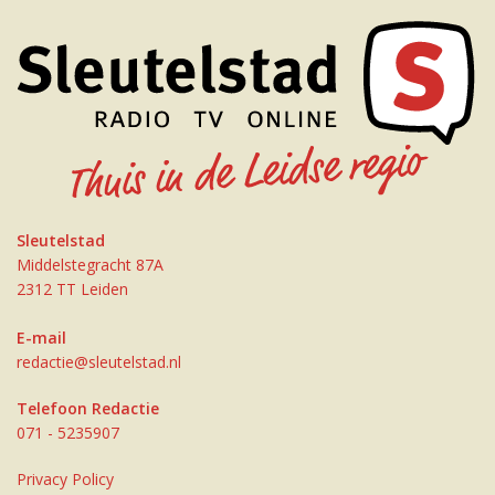
Sleutelstad
Middelstegracht 87A
2312 TT Leiden
E-mail
redactie@sleutelstad.nl
Telefoon Redactie
071 - 5235907
Privacy Policy