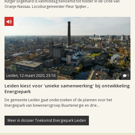
Rutger Engelhard is vanmiddag benoemd tot Ridder in de Orde van
Oranje-Nassau. Locoburgemeester Fleur Spijker...
Leiden, 12 maart 2020, 23:16
1
Leiden kiest voor 'unieke samenwerking' bij ontwikkeling
Energiepark
De gemeente Leiden gaat onderzoeken of de plannen voor het
Energiepark van bewonersgroep Buurtenergie en drie...
Meer in dossier Toekomst Energiepark Leiden