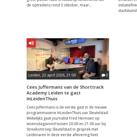
de optredens rond 3 oktober, maar...
initiatief
stadstuind
Leiden, 22 april 2026, 21:00
0
Cees Juffermans van de Shorttrack
Academy Leiden te gast
InLeidenThuis
Cees Juffermans is de eerste gast in de nieuwe
programmaserie InLeidenThuis van Sleutelstad.
Wekelijks gaat journalist Fred Hermsen op
woensdagavond tussen 20.00 en 21.00 uur bij
Streekomroep Sleutelstad in gesprek met
Leidenaren In deze eerste aflevering heet