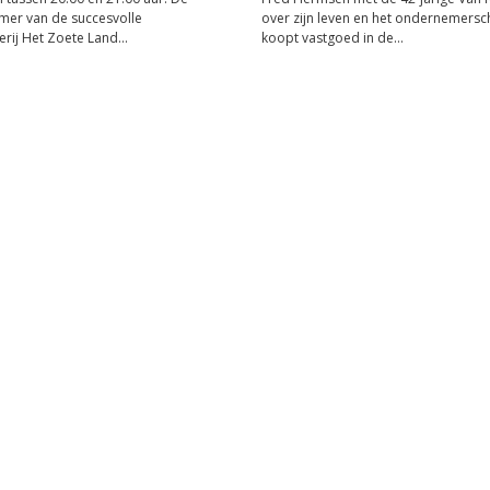
nemer van de succesvolle
over zijn leven en het ondernemersch
erij Het Zoete Land...
koopt vastgoed in de...