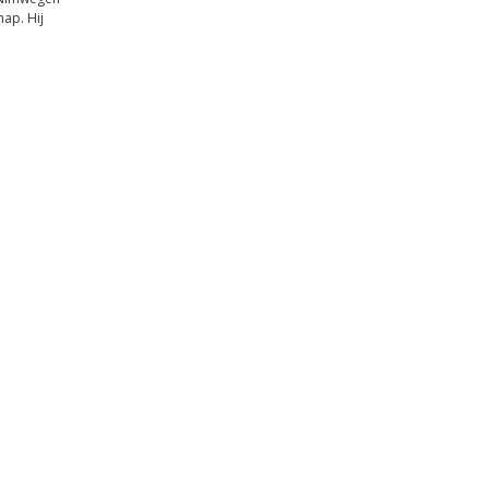
ap. Hij