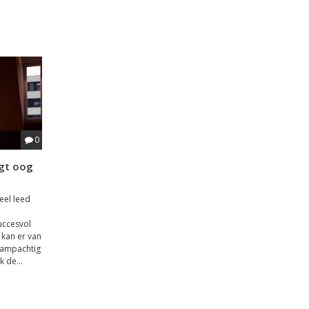
0
agt oog
veel leed
uccesvol
 kan er van
krampachtig
 de...