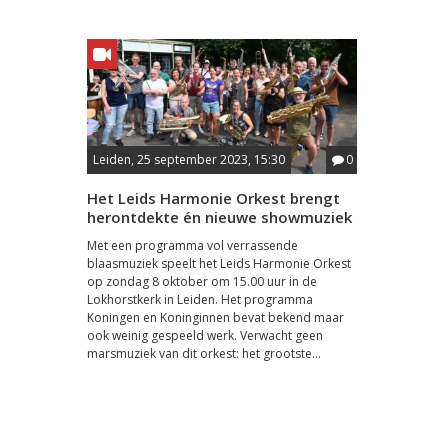
Leiden, 25 september 2023, 15:30
0
Het Leids Harmonie Orkest brengt
herontdekte én nieuwe showmuziek
Met een programma vol verrassende
blaasmuziek speelt het Leids Harmonie Orkest
op zondag 8 oktober om 15.00 uur in de
Lokhorstkerk in Leiden. Het programma
Koningen en Koninginnen bevat bekend maar
ook weinig gespeeld werk. Verwacht geen
marsmuziek van dit orkest: het grootste...