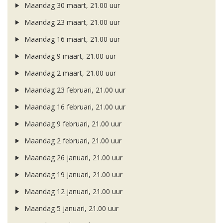
Maandag 30 maart, 21.00 uur
Maandag 23 maart, 21.00 uur
Maandag 16 maart, 21.00 uur
Maandag 9 maart, 21.00 uur
Maandag 2 maart, 21.00 uur
Maandag 23 februari, 21.00 uur
Maandag 16 februari, 21.00 uur
Maandag 9 februari, 21.00 uur
Maandag 2 februari, 21.00 uur
Maandag 26 januari, 21.00 uur
Maandag 19 januari, 21.00 uur
Maandag 12 januari, 21.00 uur
Maandag 5 januari, 21.00 uur