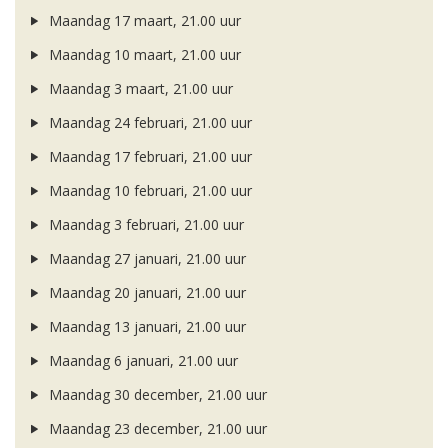
Maandag 17 maart, 21.00 uur
Maandag 10 maart, 21.00 uur
Maandag 3 maart, 21.00 uur
Maandag 24 februari, 21.00 uur
Maandag 17 februari, 21.00 uur
Maandag 10 februari, 21.00 uur
Maandag 3 februari, 21.00 uur
Maandag 27 januari, 21.00 uur
Maandag 20 januari, 21.00 uur
Maandag 13 januari, 21.00 uur
Maandag 6 januari, 21.00 uur
Maandag 30 december, 21.00 uur
Maandag 23 december, 21.00 uur