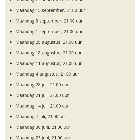
Maandag 15 september, 21.00 uur
Maandag 8 september, 21.00 uur
Maandag 1 september, 21.00 uur
Maandag 25 augustus, 21.00 uur
Maandag 18 augustus, 21.00 uur
Maandag 11 augustus, 21.00 uur
Maandag 4 augustus, 21.00 uur
Maandag 28 juli, 21.00 uur
Maandag 21 juli, 21.00 uur
Maandag 14 juli, 21.00 uur
Maandag 7 juli, 21.00 uur
Maandag 30 juni, 21.00 uur
Maandag 23 juni, 21.00 uur