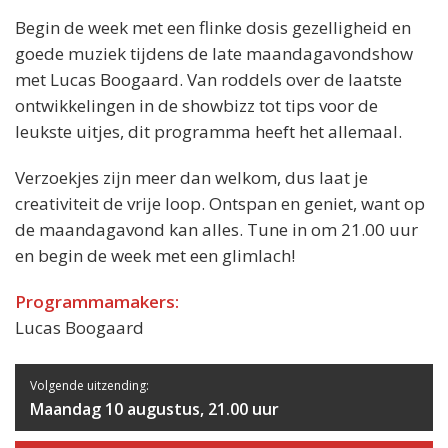
Begin de week met een flinke dosis gezelligheid en
goede muziek tijdens de late maandagavondshow
met Lucas Boogaard. Van roddels over de laatste
ontwikkelingen in de showbizz tot tips voor de
leukste uitjes, dit programma heeft het allemaal.
Verzoekjes zijn meer dan welkom, dus laat je
creativiteit de vrije loop. Ontspan en geniet, want op
de maandagavond kan alles. Tune in om 21.00 uur
en begin de week met een glimlach!
Programmamakers:
Lucas Boogaard
Volgende uitzending:
Maandag 10 augustus, 21.00 uur