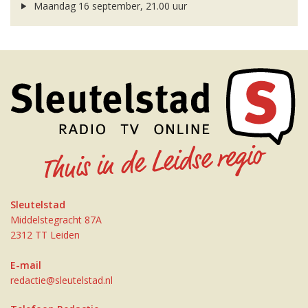
Maandag 16 september, 21.00 uur
Sleutelstad
Middelstegracht 87A
2312 TT Leiden
E-mail
redactie@sleutelstad.nl