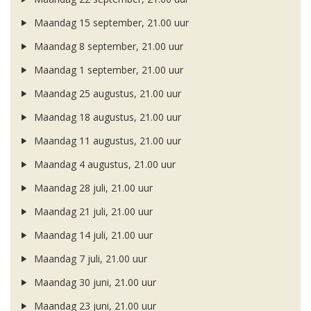
Maandag 15 september, 21.00 uur
Maandag 8 september, 21.00 uur
Maandag 1 september, 21.00 uur
Maandag 25 augustus, 21.00 uur
Maandag 18 augustus, 21.00 uur
Maandag 11 augustus, 21.00 uur
Maandag 4 augustus, 21.00 uur
Maandag 28 juli, 21.00 uur
Maandag 21 juli, 21.00 uur
Maandag 14 juli, 21.00 uur
Maandag 7 juli, 21.00 uur
Maandag 30 juni, 21.00 uur
Maandag 23 juni, 21.00 uur