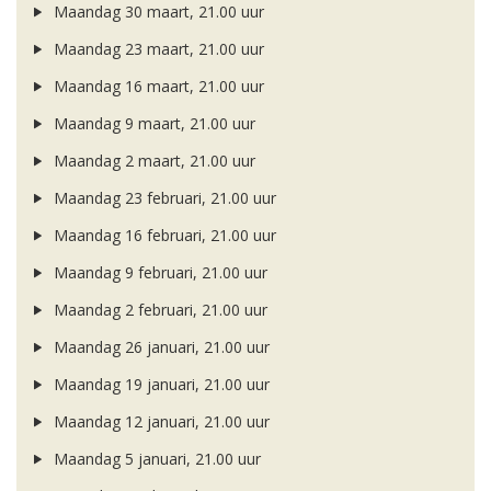
Maandag 30 maart, 21.00 uur
Maandag 23 maart, 21.00 uur
Maandag 16 maart, 21.00 uur
Maandag 9 maart, 21.00 uur
Maandag 2 maart, 21.00 uur
Maandag 23 februari, 21.00 uur
Maandag 16 februari, 21.00 uur
Maandag 9 februari, 21.00 uur
Maandag 2 februari, 21.00 uur
Maandag 26 januari, 21.00 uur
Maandag 19 januari, 21.00 uur
Maandag 12 januari, 21.00 uur
Maandag 5 januari, 21.00 uur