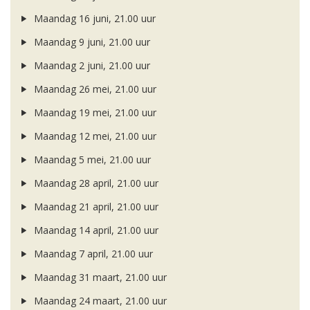
Maandag 16 juni, 21.00 uur
Maandag 9 juni, 21.00 uur
Maandag 2 juni, 21.00 uur
Maandag 26 mei, 21.00 uur
Maandag 19 mei, 21.00 uur
Maandag 12 mei, 21.00 uur
Maandag 5 mei, 21.00 uur
Maandag 28 april, 21.00 uur
Maandag 21 april, 21.00 uur
Maandag 14 april, 21.00 uur
Maandag 7 april, 21.00 uur
Maandag 31 maart, 21.00 uur
Maandag 24 maart, 21.00 uur