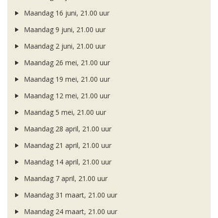
Maandag 16 juni, 21.00 uur
Maandag 9 juni, 21.00 uur
Maandag 2 juni, 21.00 uur
Maandag 26 mei, 21.00 uur
Maandag 19 mei, 21.00 uur
Maandag 12 mei, 21.00 uur
Maandag 5 mei, 21.00 uur
Maandag 28 april, 21.00 uur
Maandag 21 april, 21.00 uur
Maandag 14 april, 21.00 uur
Maandag 7 april, 21.00 uur
Maandag 31 maart, 21.00 uur
Maandag 24 maart, 21.00 uur