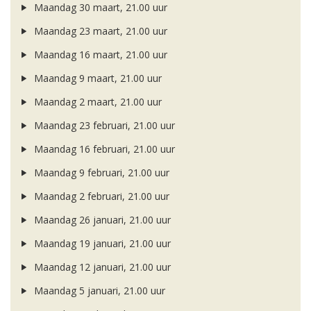
Maandag 30 maart, 21.00 uur
Maandag 23 maart, 21.00 uur
Maandag 16 maart, 21.00 uur
Maandag 9 maart, 21.00 uur
Maandag 2 maart, 21.00 uur
Maandag 23 februari, 21.00 uur
Maandag 16 februari, 21.00 uur
Maandag 9 februari, 21.00 uur
Maandag 2 februari, 21.00 uur
Maandag 26 januari, 21.00 uur
Maandag 19 januari, 21.00 uur
Maandag 12 januari, 21.00 uur
Maandag 5 januari, 21.00 uur