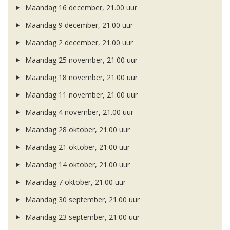
Maandag 16 december, 21.00 uur
Maandag 9 december, 21.00 uur
Maandag 2 december, 21.00 uur
Maandag 25 november, 21.00 uur
Maandag 18 november, 21.00 uur
Maandag 11 november, 21.00 uur
Maandag 4 november, 21.00 uur
Maandag 28 oktober, 21.00 uur
Maandag 21 oktober, 21.00 uur
Maandag 14 oktober, 21.00 uur
Maandag 7 oktober, 21.00 uur
Maandag 30 september, 21.00 uur
Maandag 23 september, 21.00 uur