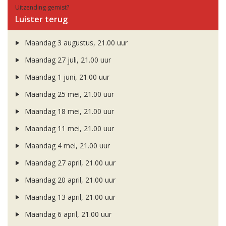
Uitzending gemist?
Luister terug
Maandag 3 augustus, 21.00 uur
Maandag 27 juli, 21.00 uur
Maandag 1 juni, 21.00 uur
Maandag 25 mei, 21.00 uur
Maandag 18 mei, 21.00 uur
Maandag 11 mei, 21.00 uur
Maandag 4 mei, 21.00 uur
Maandag 27 april, 21.00 uur
Maandag 20 april, 21.00 uur
Maandag 13 april, 21.00 uur
Maandag 6 april, 21.00 uur