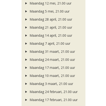
Maandag 12 mei, 21.00 uur
Maandag 5 mei, 21.00 uur
Maandag 28 april, 21.00 uur
Maandag 21 april, 21.00 uur
Maandag 14 april, 21.00 uur
Maandag 7 april, 21.00 uur
Maandag 31 maart, 21.00 uur
Maandag 24 maart, 21.00 uur
Maandag 17 maart, 21.00 uur
Maandag 10 maart, 21.00 uur
Maandag 3 maart, 21.00 uur
Maandag 24 februari, 21.00 uur
Maandag 17 februari, 21.00 uur