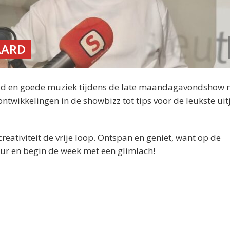
AARD
heid en goede muziek tijdens de late maandagavondshow 
twikkelingen in de showbizz tot tips voor de leukste uitj
reativiteit de vrije loop. Ontspan en geniet, want op de
r en begin de week met een glimlach!