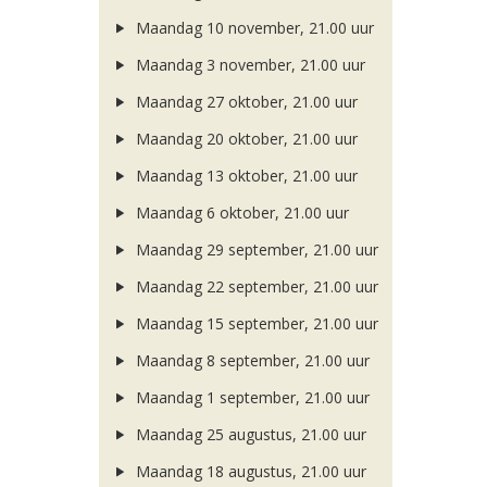
Maandag 10 november, 21.00 uur
Maandag 3 november, 21.00 uur
Maandag 27 oktober, 21.00 uur
Maandag 20 oktober, 21.00 uur
Maandag 13 oktober, 21.00 uur
Maandag 6 oktober, 21.00 uur
Maandag 29 september, 21.00 uur
Maandag 22 september, 21.00 uur
Maandag 15 september, 21.00 uur
Maandag 8 september, 21.00 uur
Maandag 1 september, 21.00 uur
Maandag 25 augustus, 21.00 uur
Maandag 18 augustus, 21.00 uur