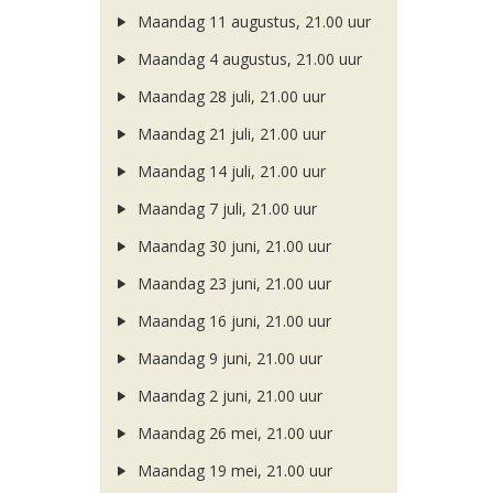
Maandag 11 augustus, 21.00 uur
Maandag 4 augustus, 21.00 uur
Maandag 28 juli, 21.00 uur
Maandag 21 juli, 21.00 uur
Maandag 14 juli, 21.00 uur
Maandag 7 juli, 21.00 uur
Maandag 30 juni, 21.00 uur
Maandag 23 juni, 21.00 uur
Maandag 16 juni, 21.00 uur
Maandag 9 juni, 21.00 uur
Maandag 2 juni, 21.00 uur
Maandag 26 mei, 21.00 uur
Maandag 19 mei, 21.00 uur