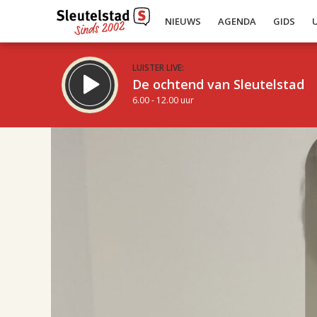
NIEUWS
AGENDA
GIDS
LUISTER LIVE:
De ochtend van Sleutelstad
6.00 - 12.00 uur
21.00
Inklappen