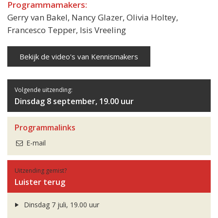
Programmamakers:
Gerry van Bakel, Nancy Glazer, Olivia Holtey,
Francesco Tepper, Isis Vreeling
Bekijk de video's van Kennismakers
Volgende uitzending:
Dinsdag 8 september, 19.00 uur
Programmalinks
E-mail
Uitzending gemist?
Luister terug
Dinsdag 7 juli, 19.00 uur