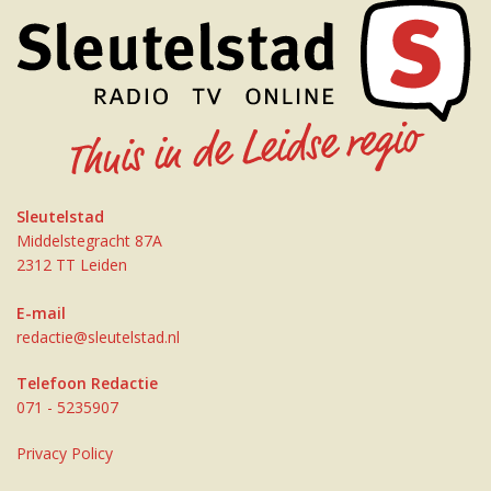
Sleutelstad
Middelstegracht 87A
2312 TT Leiden
E-mail
redactie@sleutelstad.nl
Telefoon Redactie
071 - 5235907
Privacy Policy