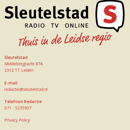
Sleutelstad
Middelstegracht 87A
2312 TT Leiden
E-mail
redactie@sleutelstad.nl
Telefoon Redactie
071 - 5235907
Privacy Policy