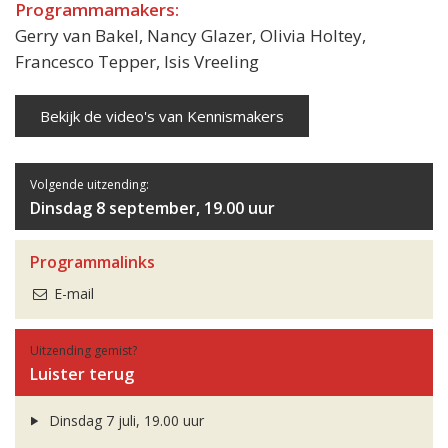
Programmamakers:
Gerry van Bakel, Nancy Glazer, Olivia Holtey,
Francesco Tepper, Isis Vreeling
Bekijk de video's van Kennismakers
Volgende uitzending:
Dinsdag 8 september, 19.00 uur
Programmalinks
E-mail
Uitzending gemist?
Luister terug
Dinsdag 7 juli, 19.00 uur