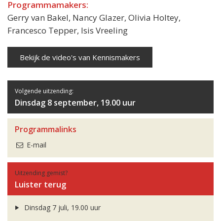
Programmamakers:
Gerry van Bakel, Nancy Glazer, Olivia Holtey,
Francesco Tepper, Isis Vreeling
Bekijk de video's van Kennismakers
Volgende uitzending:
Dinsdag 8 september, 19.00 uur
Programmalinks
E-mail
Uitzending gemist?
Luister terug
Dinsdag 7 juli, 19.00 uur