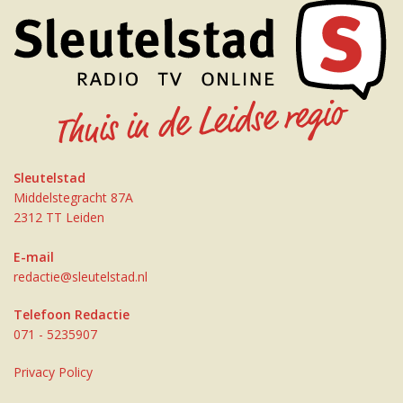
Sleutelstad
Middelstegracht 87A
2312 TT Leiden
E-mail
redactie@sleutelstad.nl
Telefoon Redactie
071 - 5235907
Privacy Policy