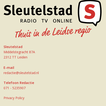
Sleutelstad
Middelstegracht 87A
2312 TT Leiden
E-mail
redactie@sleutelstad.nl
Telefoon Redactie
071 - 5235907
Privacy Policy