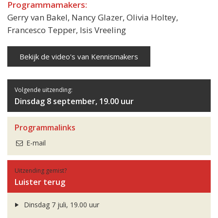
Programmamakers:
Gerry van Bakel, Nancy Glazer, Olivia Holtey,
Francesco Tepper, Isis Vreeling
Bekijk de video's van Kennismakers
Volgende uitzending:
Dinsdag 8 september, 19.00 uur
Programmalinks
E-mail
Uitzending gemist?
Luister terug
Dinsdag 7 juli, 19.00 uur