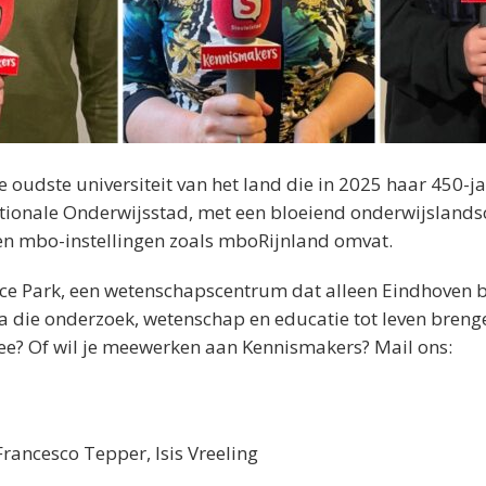
 oudste universiteit van het land die in 2025 haar 450-ja
ationale Onderwijsstad, met een bloeiend onderwijsland
 en mbo-instellingen zoals mboRijnland omvat.
nce Park, een wetenschapscentrum dat alleen Eindhoven 
a die onderzoek, wetenschap en educatie tot leven breng
dee? Of wil je meewerken aan Kennismakers? Mail ons:
Francesco Tepper, Isis Vreeling