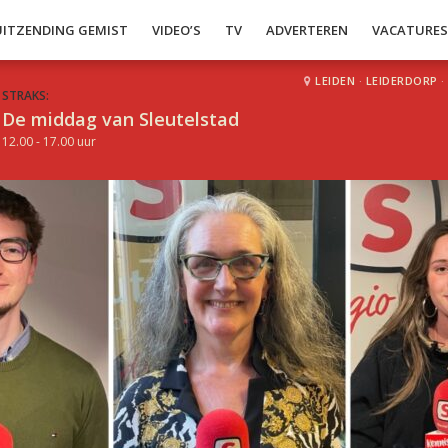
UITZENDING GEMIST
VIDEO’S
TV
ADVERTEREN
VACATURE
LEIDEN
·
LEIDERDORP
·
STRAKS:
De middag van Sleutelstad
12.00 - 17.00 uur