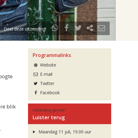
Deel deze uitzending!
Programmalinks
Website
E-mail
oogte
Twitter
Facebook
re blik
Uitzending gemist?
Luister terug
.
Maandag 11 juli, 19.00 uur