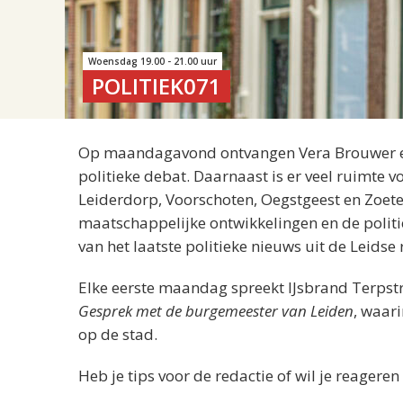
Woensdag 19.00 - 21.00 uur
POLITIEK071
Op maandagavond ontvangen Vera Brouwer en 
politieke debat. Daarnaast is er veel ruimte v
Leiderdorp, Voorschoten, Oegstgeest en Zoeter
maatschappelijke ontwikkelingen en de polit
van het laatste politieke nieuws uit de Leidse 
Elke eerste maandag spreekt IJsbrand Terpst
Gesprek met de burgemeester van Leiden
, waari
op de stad.
Heb je tips voor de redactie of wil je reagere