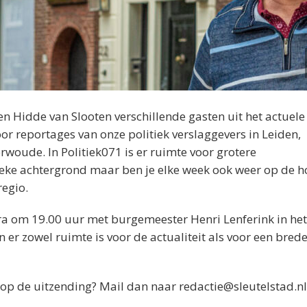
Hidde van Slooten verschillende gasten uit het actuele
oor reportages van onze politiek verslaggevers in Leiden,
woude. In Politiek071 is er ruimte voor grotere
ieke achtergrond maar ben je elke week ook weer op de h
regio.
ra om 19.00 uur met burgemeester Henri Lenferink in het
n er zowel ruimte is voor de actualiteit als voor een brede
n op de uitzending? Mail dan naar redactie@sleutelstad.nl