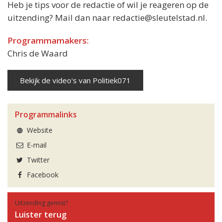
Heb je tips voor de redactie of wil je reageren op de
uitzending? Mail dan naar redactie@sleutelstad.nl.
Programmamakers:
Chris de Waard
Bekijk de video's van Politiek071
Programmalinks
Website
E-mail
Twitter
Facebook
Uitzending gemist?
Luister terug