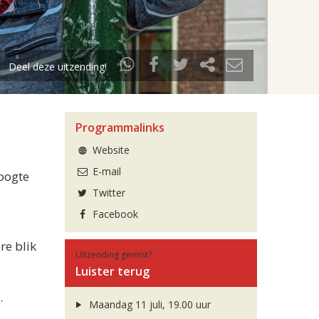
Deel deze uitzending!
Programmalinks
Website
E-mail
oogte
Twitter
Facebook
re blik
Uitzending gemist?
Luister terug
.
Maandag 11 juli, 19.00 uur