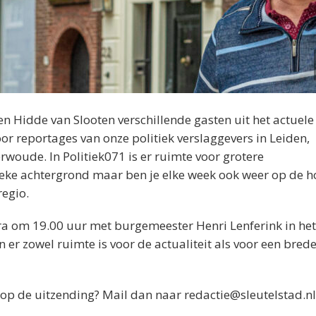
Hidde van Slooten verschillende gasten uit het actuele
oor reportages van onze politiek verslaggevers in Leiden,
woude. In Politiek071 is er ruimte voor grotere
ieke achtergrond maar ben je elke week ook weer op de h
regio.
ra om 19.00 uur met burgemeester Henri Lenferink in het
n er zowel ruimte is voor de actualiteit als voor een brede
n op de uitzending? Mail dan naar redactie@sleutelstad.nl