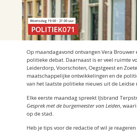
Woensdag 19.00 - 21.00 uur
POLITIEK071
Op maandagavond ontvangen Vera Brouwer en 
politieke debat. Daarnaast is er veel ruimte v
Leiderdorp, Voorschoten, Oegstgeest en Zoeter
maatschappelijke ontwikkelingen en de polit
van het laatste politieke nieuws uit de Leidse 
Elke eerste maandag spreekt IJsbrand Terpst
Gesprek met de burgemeester van Leiden
, waari
op de stad.
Heb je tips voor de redactie of wil je reagere