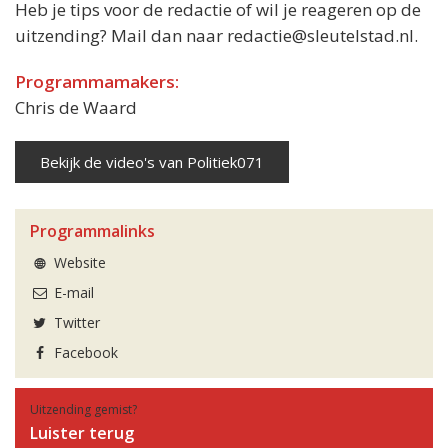
Heb je tips voor de redactie of wil je reageren op de
uitzending? Mail dan naar redactie@sleutelstad.nl.
Programmamakers:
Chris de Waard
Bekijk de video's van Politiek071
Programmalinks
Website
E-mail
Twitter
Facebook
Uitzending gemist?
Luister terug