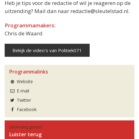
Heb je tips voor de redactie of wil je reageren op de
uitzending? Mail dan naar redactie@sleutelstad.nl.
Programmamakers:
Chris de Waard
Bekijk de video's van Politiek071
Programmalinks
Website
E-mail
Twitter
Facebook
Uitzending gemist?
Luister terug