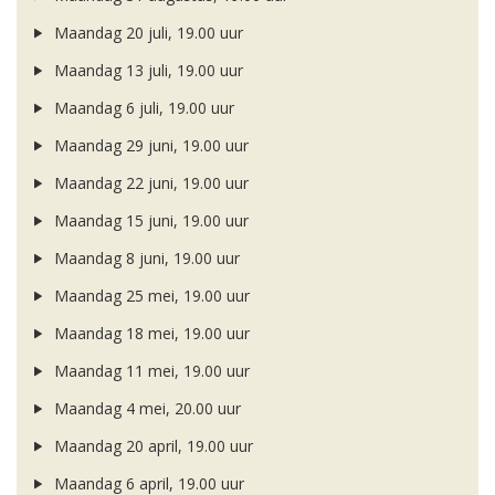
Maandag 20 juli, 19.00 uur
Maandag 13 juli, 19.00 uur
Maandag 6 juli, 19.00 uur
Maandag 29 juni, 19.00 uur
Maandag 22 juni, 19.00 uur
Maandag 15 juni, 19.00 uur
Maandag 8 juni, 19.00 uur
Maandag 25 mei, 19.00 uur
Maandag 18 mei, 19.00 uur
Maandag 11 mei, 19.00 uur
Maandag 4 mei, 20.00 uur
Maandag 20 april, 19.00 uur
Maandag 6 april, 19.00 uur