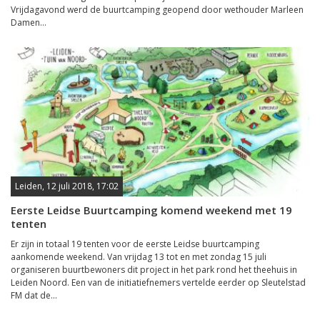
Vrijdagavond werd de buurtcamping geopend door wethouder Marleen
Damen...
Leiden, 12 juli 2018, 17:02
Eerste Leidse Buurtcamping komend weekend met 19
tenten
Er zijn in totaal 19 tenten voor de eerste Leidse buurtcamping
aankomende weekend. Van vrijdag 13 tot en met zondag 15 juli
organiseren buurtbewoners dit project in het park rond het theehuis in
Leiden Noord. Een van de initiatiefnemers vertelde eerder op Sleutelstad
FM dat de...