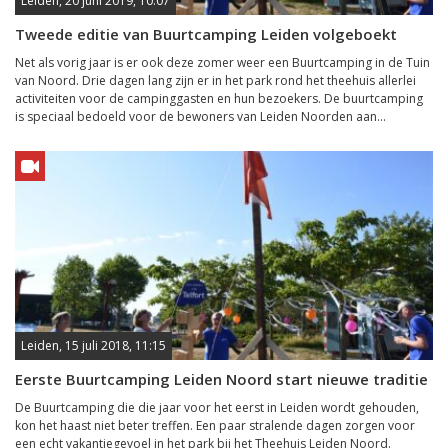
Leiden, 20 juni 2019, 10:07
Tweede editie van Buurtcamping Leiden volgeboekt
Net als vorig jaar is er ook deze zomer weer een Buurtcamping in de Tuin
van Noord. Drie dagen lang zijn er in het park rond het theehuis allerlei
activiteiten voor de campinggasten en hun bezoekers. De buurtcamping
is speciaal bedoeld voor de bewoners van Leiden Noorden aan...
Leiden, 15 juli 2018, 11:15
Eerste Buurtcamping Leiden Noord start nieuwe traditie
De Buurtcamping die die jaar voor het eerst in Leiden wordt gehouden,
kon het haast niet beter treffen. Een paar stralende dagen zorgen voor
een echt vakantiegevoel in het park bij het Theehuis Leiden Noord.