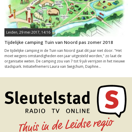
Leiden, 29 mei 2017, 14:16
Tijdelijke camping Tuin van Noord pas zomer 2018
De tijdelijke camping in de Tuin van Noord gaat dit jaar niet door. "Het
moet wegens omstandigheden een jaar uitgesteld worden," zo laat de
organisatie weten. De camping zou van 7 tot 9 juli verrijzen in het nieuwe
stadspark. Initiatiefnemers Laura van Swigchum, Daphne...