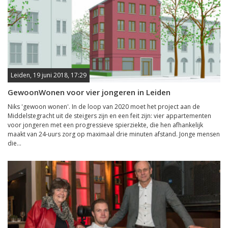
Leiden, 19 juni 2018, 17:29
GewoonWonen voor vier jongeren in Leiden
Niks 'gewoon wonen'. In de loop van 2020 moet het project aan de
Middelstegracht uit de steigers zijn en een feit zijn: vier appartementen
voor jongeren met een progressieve spierziekte, die hen afhankelijk
maakt van 24-uurs zorg op maximaal drie minuten afstand. Jonge mensen
die...