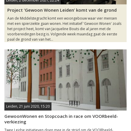
Leiden, 2 december 2021, 22:24
Project ‘Gewoon Wonen Leiden’ komt van de grond
Aan de Middelstegracht komt een woongebouw waar vier mensen
met een spierziekte gaan wonen. Het initiatief 'Gewoon Wonen' zoals
het project heet, komt van Jacqueline Bouts die al jaren met de
voorbereidingen bezig is. Volgende week maandag gaat de eerste
paal de grond van van het...
Leiden, 21 juni 2020, 15:20
GewoonWonen en Stopcoach in race om VOORbeeld-
verkiezing
Twee Leidse initiatieven doen mee in de strijd om de VOORbeeld-