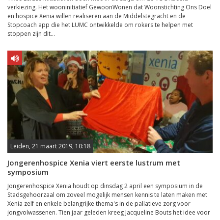
verkiezing. Het wooninitiatief GewoonWonen dat Woonstichting Ons Doel
en hospice Xenia willen realiseren aan de Middelstegracht en de
Stopcoach app die het LUMC ontwikkelde om rokers te helpen met
stoppen zijn dit...
Leiden, 21 maart 2019, 10:18
Jongerenhospice Xenia viert eerste lustrum met
symposium
Jongerenhospice Xenia houdt op dinsdag 2 april een symposium in de
Stadsgehoorzaal om zoveel mogelijk mensen kennis te laten maken met
Xenia zelf en enkele belangrijke thema's in de pallatieve zorg voor
jongvolwassenen. Tien jaar geleden kreeg Jacqueline Bouts het idee voor