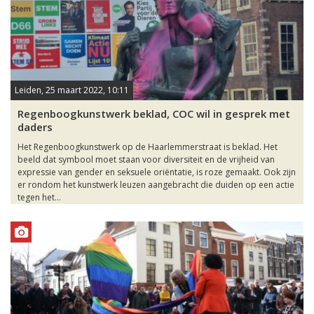
Leiden, 25 maart 2022, 10:11
Regenboogkunstwerk beklad, COC wil in gesprek met
daders
Het Regenboogkunstwerk op de Haarlemmerstraat is beklad. Het
beeld dat symbool moet staan voor diversiteit en de vrijheid van
expressie van gender en seksuele oriëntatie, is roze gemaakt. Ook zijn
er rondom het kunstwerk leuzen aangebracht die duiden op een actie
tegen het...