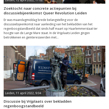
Leiden, 12 april 2022, 17:02
Zoektocht naar concrete actiepunten bij
discussiebijeenkomst Queer Revolution Leiden
Er was maandagmiddag brede belangstelling voor de
discussiebijeenkomst naar aanleiding van het bekladden van het
regenboogstandbeeld dat sinds half maart op Haarlemmerstaat ter
hoogte van de Lange Mare staat. In de Vrijplaats Leiden gingen
betrokkenen en geïnteresseerden met...
Leiden, 11 april 2022, 9:04
Discussie bij Vrijplaats over bekladden
regenboogstandbeeld