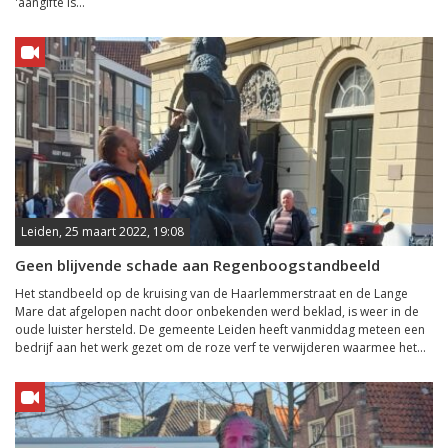
'aangifte is...
Leiden, 25 maart 2022, 19:08
Geen blijvende schade aan Regenboogstandbeeld
Het standbeeld op de kruising van de Haarlemmerstraat en de Lange
Mare dat afgelopen nacht door onbekenden werd beklad, is weer in de
oude luister hersteld. De gemeente Leiden heeft vanmiddag meteen een
bedrijf aan het werk gezet om de roze verf te verwijderen waarmee het...