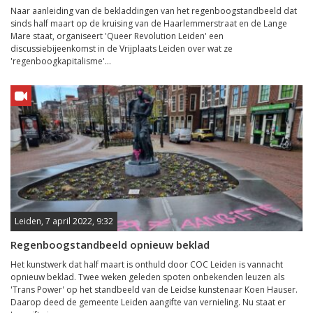
Naar aanleiding van de bekladdingen van het regenboogstandbeeld dat
sinds half maart op de kruising van de Haarlemmerstraat en de Lange
Mare staat, organiseert 'Queer Revolution Leiden' een
discussiebijeenkomst in de Vrijplaats Leiden over wat ze
'regenboogkapitalisme'...
Leiden, 7 april 2022, 9:32
Regenboogstandbeeld opnieuw beklad
Het kunstwerk dat half maart is onthuld door COC Leiden is vannacht
opnieuw beklad. Twee weken geleden spoten onbekenden leuzen als
'Trans Power' op het standbeeld van de Leidse kunstenaar Koen Hauser.
Daarop deed de gemeente Leiden aangifte van vernieling. Nu staat er