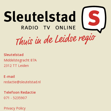
Sleutelstad
Middelstegracht 87A
2312 TT Leiden
E-mail
redactie@sleutelstad.nl
Telefoon Redactie
071 - 5235907
Privacy Policy