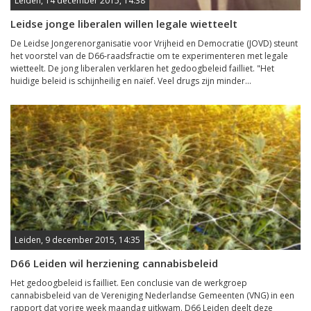
Leiden, 14 december 2015, 14:38
Leidse jonge liberalen willen legale wietteelt
De Leidse Jongerenorganisatie voor Vrijheid en Democratie (JOVD) steunt
het voorstel van de D66-raadsfractie om te experimenteren met legale
wietteelt. De jong liberalen verklaren het gedoogbeleid failliet. "Het
huidige beleid is schijnheilig en naïef. Veel drugs zijn minder...
Leiden, 9 december 2015, 14:35
D66 Leiden wil herziening cannabisbeleid
Het gedoogbeleid is failliet. Een conclusie van de werkgroep
cannabisbeleid van de Vereniging Nederlandse Gemeenten (VNG) in een
rapport dat vorige week maandag uitkwam. D66 Leiden deelt deze