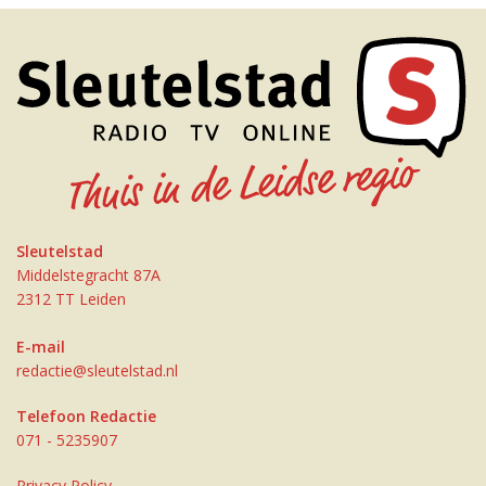
Sleutelstad
Middelstegracht 87A
2312 TT Leiden
E-mail
redactie@sleutelstad.nl
Telefoon Redactie
071 - 5235907
Privacy Policy