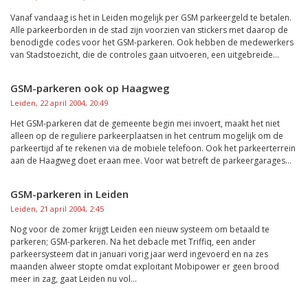
Vanaf vandaag is het in Leiden mogelijk per GSM parkeergeld te betalen.
Alle parkeerborden in de stad zijn voorzien van stickers met daarop de
benodigde codes voor het GSM-parkeren. Ook hebben de medewerkers
van Stadstoezicht, die de controles gaan uitvoeren, een uitgebreide...
GSM-parkeren ook op Haagweg
Leiden, 22 april 2004, 20:49
Het GSM-parkeren dat de gemeente begin mei invoert, maakt het niet
alleen op de reguliere parkeerplaatsen in het centrum mogelijk om de
parkeertijd af te rekenen via de mobiele telefoon. Ook het parkeerterrein
aan de Haagweg doet eraan mee. Voor wat betreft de parkeergarages...
GSM-parkeren in Leiden
Leiden, 21 april 2004, 2:45
Nog voor de zomer krijgt Leiden een nieuw systeem om betaald te
parkeren; GSM-parkeren. Na het debacle met Triffiq, een ander
parkeersysteem dat in januari vorig jaar werd ingevoerd en na zes
maanden alweer stopte omdat exploitant Mobipower er geen brood
meer in zag, gaat Leiden nu vol...