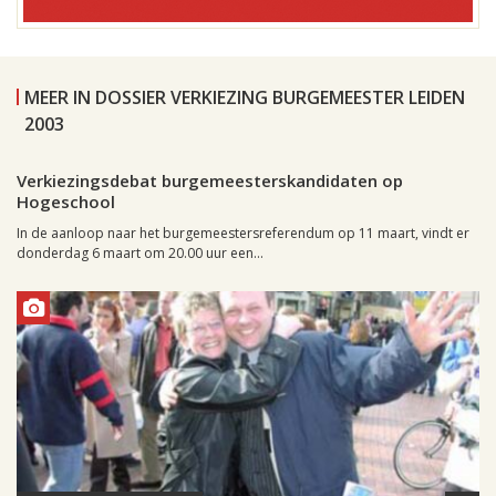
MEER IN DOSSIER VERKIEZING BURGEMEESTER LEIDEN
2003
Leiden, 2 maart 2003, 09:42
0
Verkiezingsdebat burgemeesterskandidaten op
Hogeschool
In de aanloop naar het burgemeestersreferendum op 11 maart, vindt er
donderdag 6 maart om 20.00 uur een...