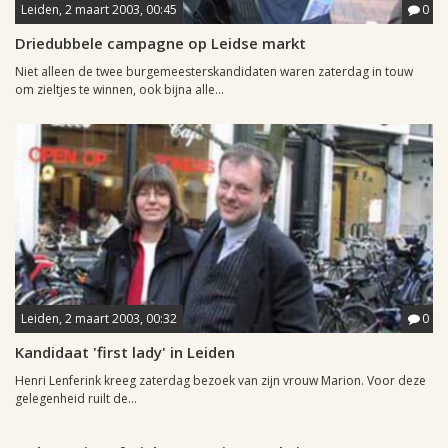
Leiden, 2 maart 2003, 00:45
0
Driedubbele campagne op Leidse markt
Niet alleen de twee burgemeesterskandidaten waren zaterdag in touw
om zieltjes te winnen, ook bijna alle...
Leiden, 2 maart 2003, 00:32
0
Kandidaat 'first lady' in Leiden
Henri Lenferink kreeg zaterdag bezoek van zijn vrouw Marion. Voor deze
gelegenheid ruilt de...
Leiden, 28 februari 2003, 17:02
0