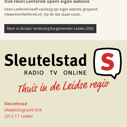
Ook Henri Lenferink opent eigen website
Henri Lenferink heeft vandaag zijn eigen website geopend:
//www.henrilenferink.nl/. Op de site staan naast...
Meer in dossier Verkiezing burgemeester Leiden 2003
Sleutelstad
Middelstegracht 87A
2312 TT Leiden