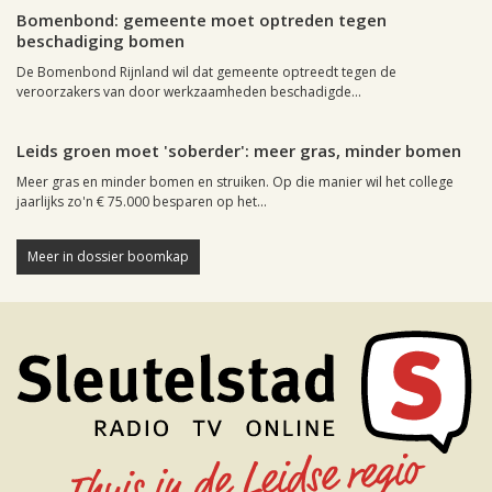
Bomenbond: gemeente moet optreden tegen
beschadiging bomen
De Bomenbond Rijnland wil dat gemeente optreedt tegen de
veroorzakers van door werkzaamheden beschadigde...
Leiden, 9 oktober 2002, 11:13
0
Leids groen moet 'soberder': meer gras, minder bomen
Meer gras en minder bomen en struiken. Op die manier wil het college
jaarlijks zo'n € 75.000 besparen op het...
Meer in dossier boomkap