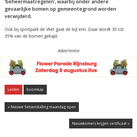
‘beheermaatregelen’, waarbij onder andere
gevaarlijke bomen op gemeentegrond worden
verwijderd.
Ook bij sportpark de Vliet gaat de bijl erin. Daar wordt 30 tot
35% van de bomen gekapt.
Advertentie
Leiden
boomkap
« Nieuwe fietsenstalling maandag open
Nieuwkomers krijgen certificaat »