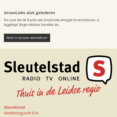
Leiden, 18 december 2002, 11:01
0
GroenLinks sluit gelederen
De ruzie die de fractie van GroenLinks dreigde te verscheuren, is
bijgelegd. Begin oktober bereikte de...
Meer in dossier wimdeboer
Sleutelstad
Middelstegracht 87A