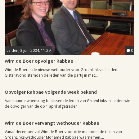
Leiden, 3 juni 2004, 11:29
0
Wim de Boer opvolger Rabbae
Wim de Boer is de nieuwe wethouder voor GroenLinks in Leiden.
Gisteravond stemden de leden van die partij in met...
Leiden, 27 mei 2004, 00:17
0
Opvolger Rabbae volgende week bekend
Aanstaande woensdag beslissen de leden van GroenLinks in Leiden wie
de opvolger van de op 1 april afgetreden...
Leiden, 4 november 2003, 11:24
0
Wim de Boer vervangt wethouder Rabbae
Vanaf december zal Wim de Boer voor drie maanden de taken van
GroenLinks-wethouder Mohamed Rabbae waarnemen....