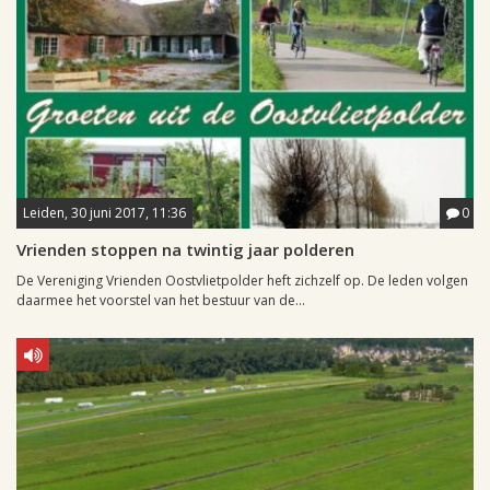
Leiden, 30 juni 2017, 11:36
0
Vrienden stoppen na twintig jaar polderen
De Vereniging Vrienden Oostvlietpolder heft zichzelf op. De leden volgen
daarmee het voorstel van het bestuur van de...