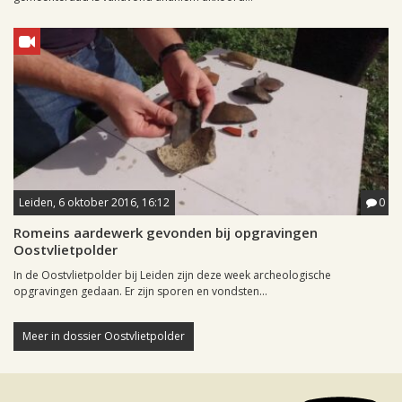
Leiden, 6 oktober 2016, 16:12
0
Romeins aardewerk gevonden bij opgravingen
Oostvlietpolder
In de Oostvlietpolder bij Leiden zijn deze week archeologische
opgravingen gedaan. Er zijn sporen en vondsten...
Meer in dossier Oostvlietpolder