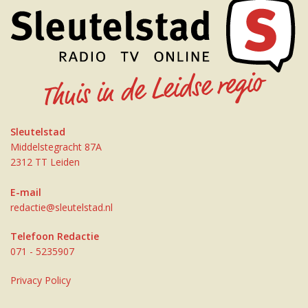
Sleutelstad
Middelstegracht 87A
2312 TT Leiden
E-mail
redactie@sleutelstad.nl
Telefoon Redactie
071 - 5235907
Privacy Policy