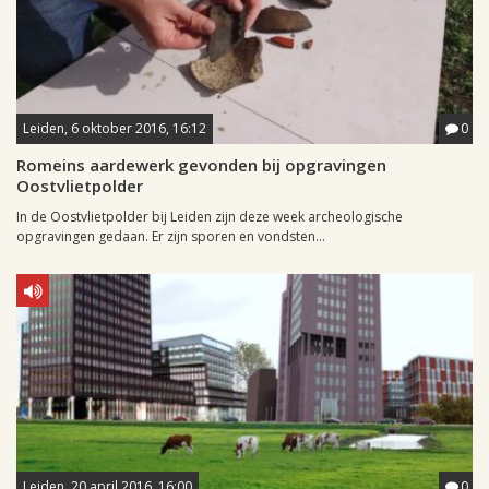
Leiden, 6 oktober 2016, 16:12
0
Romeins aardewerk gevonden bij opgravingen
Oostvlietpolder
In de Oostvlietpolder bij Leiden zijn deze week archeologische
opgravingen gedaan. Er zijn sporen en vondsten...
Leiden, 20 april 2016, 16:00
0