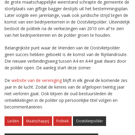
de grote maatschappelijke weerstand schrapte de gemeente de
stortplaats van giftige bagger destijds uit het bestemmingsplan.
Later volgde een jarenlange, vaak ook juridische strijd tegen de
komst van een bedrijventerrein in de Oostvlietpolder. Uiteindelijk
besloot de politiek na de verkiezingen van 2010 om af te zien
van het bedrijventerrein en de polder groen te houden.
Belangrijkste punt waar de Vrienden van de Oostvlietpolder
geen succes hebben geboekt is de komst van de Rijnlandroute.
Die nieuwe verbindingsweg tussen A4 en A44 gaat dwars door
de polder open. De aanleg start deze zomer.
De
website van de vereniging
blijft in elk geval de komende zes
jaar in de lucht. Zodat de kennis van de afgelopen twintig jaar
niet verloren gaat. Ook blijven de oud-bestuursleden de
ontwikkelingen in de polder op persoonlijke titel volgen en
becommentariëren.
Leiden
Maatschappij
Politiek
Oostvlietpolder