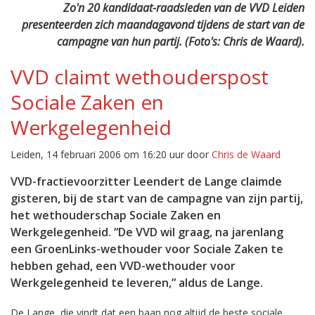
Zo'n 20 kandidaat-raadsleden van de VVD Leiden
presenteerden zich maandagavond tijdens de start van de
campagne van hun partij. (Foto's: Chris de Waard).
VVD claimt wethouderspost
Sociale Zaken en
Werkgelegenheid
Leiden, 14 februari 2006 om 16:20 uur door
Chris de Waard
VVD-fractievoorzitter Leendert de Lange claimde
gisteren, bij de start van de campagne van zijn partij,
het wethouderschap Sociale Zaken en
Werkgelegenheid. “De VVD wil graag, na jarenlang
een GroenLinks-wethouder voor Sociale Zaken te
hebben gehad, een VVD-wethouder voor
Werkgelegenheid te leveren,” aldus de Lange.
De Lange, die vindt dat een baan nog altijd de beste sociale