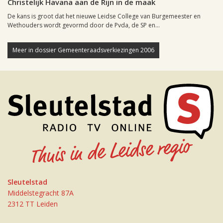
Christelijk Havana aan de Rijn in de maak
De kans is groot dat het nieuwe Leidse College van Burgemeester en
Wethouders wordt gevormd door de Pvda, de SP en...
Meer in dossier Gemeenteraadsverkiezingen 2006
Sleutelstad
Middelstegracht 87A
2312 TT Leiden