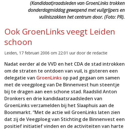
(Kandidaat)raadsleden van GroenLinks trokken
donderdagmiddag gewapend met vuilgrijpers en
vuilniszakken het centrum door. (Foto: PR).
Ook GroenLinks veegt Leiden
schoon
Leiden, 17 februari 2006 om 22:01 uur door de redactie
Nadat eerder al de VVD en het CDA de stad introkken
om de straten te ontdoen van vuil, is gisteren een
delegatie van
GroenLinks
op pad gegaan om samen
met de veegploeg van De Binnenvest hun steentje
bij te dragen aan een schone stad. Raadslid Anton
Dronkers en drie kandidaatsraadsleden van
GroenLinks verzamelden bij het Slaaphuis aan de
Boommarkt. “Met de actie wil GroenLinks laten zien
dat zij de Veegploeg van Stichting de Binnenvest een
positief initiatief vinden en de activiteiten van harte