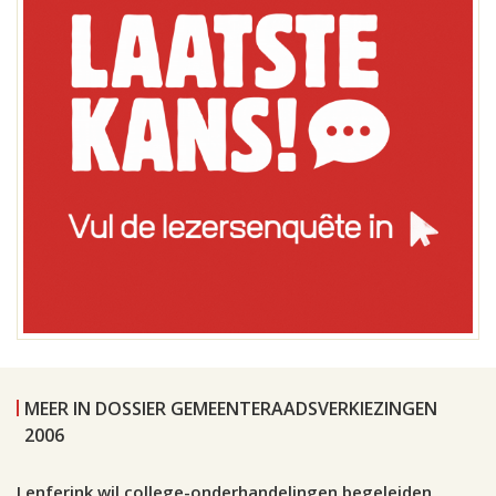
MEER IN DOSSIER GEMEENTERAADSVERKIEZINGEN
2006
Leiden, 15 maart 2006, 19:44
0
Lenferink wil college-onderhandelingen begeleiden