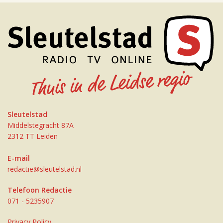
Sleutelstad
Middelstegracht 87A
2312 TT Leiden
E-mail
redactie@sleutelstad.nl
Telefoon Redactie
071 - 5235907
Privacy Policy