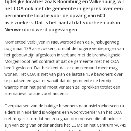
tijdelijke locaties zoals Roomburg en Valkenburg, wil
het COA ook met de gemeente in gesprek over een
permanente locatie voor de opvang van 600
asielzoekers. Dat is het aantal dat voorheen ook in
Nieuweroord werd opgevangen.
Momenteel verblijven in Nieuweroord aan de Rijnsbugerweg
nog maar 139 asielzoekers, omdat de hogere verdiepingen van
het gebouw zijn afgesloten in verband met de brandveiligheid.
Morgen loopt het contract af dat de gemeente met het COA
heeft gesloten. Dat betekent dat er dan niemand meer mag
wonen. Het COA is niet van plan de laatste 139 bewoners over
te plaatsen en gaat er vanuit dat de gemeente de termijn
waarop men het pand moet verlaten zal oprekken totdat een
alternatieve locatie voorhanden is.
Overplaatsen van de huidige bewoners naar asielzoekerscentra
elders in Nederland is volgens een woordvoerder van het COA
niet mogelijk, omdat het zou gaan om mensen die afhankelijk
zijn van zorg van onder andere het LUMc en het Centrum ’40-’45