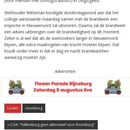
(voor mensen met oorlogstrauma’s) in Oegstgeest.
Wethouder Witteman kondigde donderdagavond aan dat het
college aanstaande maandag samen met de brandweer een
inspectie in Nieuweroord zal uitvoeren. Daarna zal de brandweer
een advies uitbrengen over de brandveiligheid op dit moment.
Zeker is al wel dat als de asielzoekers langer in Nieuweroord
blijven, alle extra maatregelen van kracht moeten blijven. Dat
houdt onder meer in dat er dag en nacht brandwachten
aanwezig moeten zijn.
Advertentie
Leiden
roomburg
« COA: "Valkenburg geen alternatief voor Roomburg"