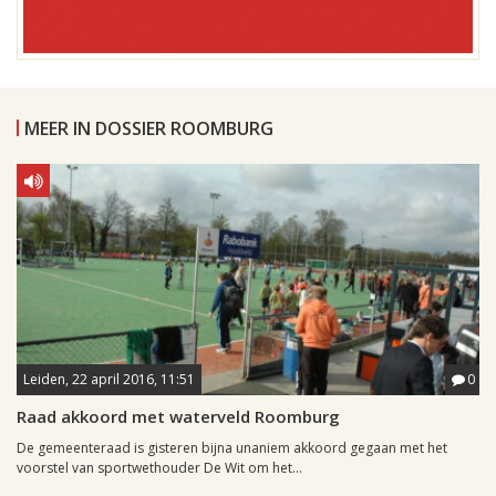
MEER IN DOSSIER ROOMBURG
Leiden, 22 april 2016, 11:51
0
Raad akkoord met waterveld Roomburg
De gemeenteraad is gisteren bijna unaniem akkoord gegaan met het
voorstel van sportwethouder De Wit om het...
Leiden, 31 augustus 2007, 08:06
0