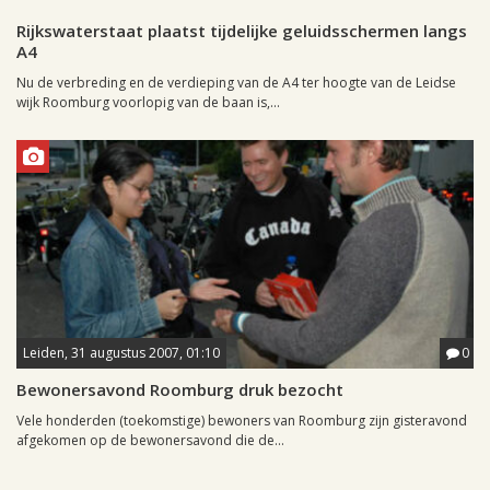
Rijkswaterstaat plaatst tijdelijke geluidsschermen langs
A4
Nu de verbreding en de verdieping van de A4 ter hoogte van de Leidse
wijk Roomburg voorlopig van de baan is,...
Leiden, 31 augustus 2007, 01:10
0
Bewonersavond Roomburg druk bezocht
Vele honderden (toekomstige) bewoners van Roomburg zijn gisteravond
afgekomen op de bewonersavond die de...
Leiden, 31 augustus 2007, 00:18
0