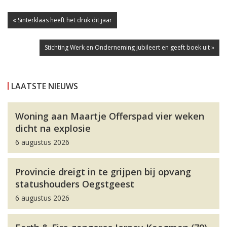
« Sinterklaas heeft het druk dit jaar
Stichting Werk en Onderneming jubileert en geeft boek uit »
LAATSTE NIEUWS
Woning aan Maartje Offerspad vier weken
dicht na explosie
6 augustus 2026
Provincie dreigt in te grijpen bij opvang
statushouders Oegstgeest
6 augustus 2026