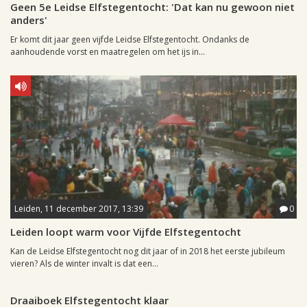
Geen 5e Leidse Elfstegentocht: 'Dat kan nu gewoon niet
anders'
Er komt dit jaar geen vijfde Leidse Elfstegentocht. Ondanks de
aanhoudende vorst en maatregelen om het ijs in...
Leiden, 11 december 2017, 13:39
0
Leiden loopt warm voor Vijfde Elfstegentocht
Kan de Leidse Elfstegentocht nog dit jaar of in 2018 het eerste jubileum
vieren? Als de winter invalt is dat een...
Leiden, 20 november 2009, 09:39
0
Draaiboek Elfstegentocht klaar