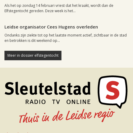
Als het op zondag 14 februari vriest dat het kraakt, wordt dan de
Elfstegentocht gereden. Deze week is het...
Leiden, 12 juni 2007, 17:57
0
Leidse organisator Cees Hugens overleden
Ondanks zijn ziekte tot op het laatste moment actief, zichtbaar in de stad
en betrokken is dit weekend op...
Meer in dossier elfstegentocht