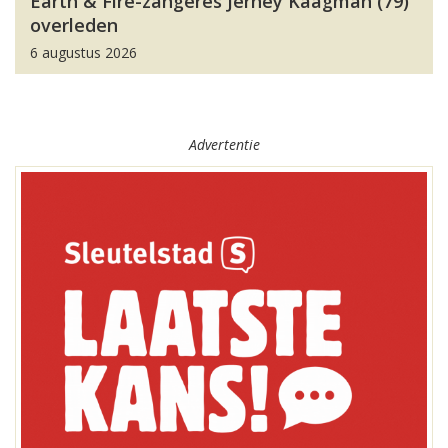
Earth & Fire-zangeres Jerney Kaagman (79)
overleden
6 augustus 2026
Advertentie