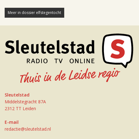
Meer in dossier elfstegentocht
Sleutelstad
Middelstegracht 87A
2312 TT Leiden
E-mail
redactie@sleutelstad.nl