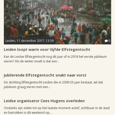
Leiden, 11 december 2017, 13:39
0
Leiden loopt warm voor Vijfde Elfstegentocht
Kan de Leidse Elfstegentocht nog dit jaar of in 2018 het eerste jubileum
vieren? Als de winter invalt is dat een...
Leiden, 28 november 2008, 11:21
0
Jubilerende Elfstegentocht snakt naar vorst
De stichting Elfstegentocht Leiden die in 2009 25 jaar bestaat, wil dat
jubileum graag vieren met een...
Leiden, 12 juni 2007, 17:57
0
Leidse organisator Cees Hugens overleden
Ondanks zijn ziekte tot op het laatste moment actief, zichtbaar in de stad
en betrokken is dit weekend op...