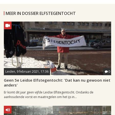
MEER IN DOSSIER ELFSTEGENTOCHT
Leiden, 9 februari 2021, 17:36
0
Geen 5e Leidse Elfstegentocht: 'Dat kan nu gewoon niet
anders'
Er komt dit jaar geen vijfde Leidse Elfstegentocht. Ondanks de
aanhoudende vorst en maatregelen om het ijs in...