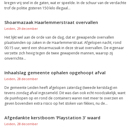
kregen vrij snel in de gaten, wat er speelde. In de schuur van de verdachte
trof de politie gisteren 150 kilo illegaal...
Shoarmazaak Haarlemmerstraat overvallen
Leiden, 29 december
Het lijkt wel aan de orde van de dag, dat er gewapende overvallen
plaatsvinden op zaken in de Haarlemmerstraat. Afgelopen nacht, rond
00.15 uur, werd een shoarmazaak in deze straat overvallen. De eigenaar
verzette zich hevig tegen de twee gewapende mannen, waarop zij
onverrichte...
Inhaalslag gemeente ophalen opgehoopt afval
Leiden, 28 december
De gemeente Leiden heeft afgelopen zaterdag (tweede kerstdag) en
tevens zondag afval ingezameld. Dit was dan ook echt noodzakelijk, want
de puinhopen op en rond de containers waren niet meer te overzien en
geven bovendien extra risico op het stoken van fikkies, nu de...
Afgedankte kerstboom ‘Playstation 3’ waard
Leiden, 28 december