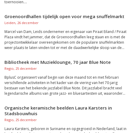
toernooien....
Groenoordhallen tijdelijk open voor mega snuffelmarkt
Leiden, 26 december
Marcel van Dam, Leids ondernemer en eigenaar van Piraat Eiland / Piraat
Plaza vindt het jammer, dat de Groenoordhallen leeg staan en is met de
projectontwikkelaar overeengekomen om de populaire snuffelmarkten
weer plaats te laten vinden tot er met de daadwerkelijke sloop van de...
Bibliotheek met Muzieklounge, 70 jaar Blue Note
Regio, 25 december
BplusC organiseert vanaf begin van deze maand tot en met februari
verschillende activiteiten in het kader van de viering van het 70-jarig
bestaan van het bekende jazzlabel Blue Note. Dit jazzlabel bracht veel
legendarische albums van grote jazz- en bluesartiesten uit, waaronder...
Organische keramische beelden Laura Karsters in
Stadsbouwhuis
Regio, 25 december
Laura Karsters, geboren in Suriname en opgegroeid in Nederland, laat in