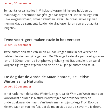
Leiden, 30 december
Een aantal organisaties in Vrijplaats Koppenhinksteeg hebben op
maandag 21 december aangifte gedaan tegen het Leidse college van
B&W wegens smaad, smaadschrift en laster. De organisaties zijn van
mening, dat de gemeente Leiden de afgelopen jaren een groot aantal
leugens...
Twee veertigers maken ruzie in het verkeer
Leiden, 30 december
Twee automobilisten van 40 en 43 jaar kregen ruzie in het verkeer en
hebben beiden aangifte gedaan. De 43-jarige Leiderdorper reed gisteren
rond 13.30 uur over de Schipholweg richting het Stationsplein, en werd
volgens zijn zeggen afgesneden door de 40-jarige automobilist uit...
‘De dag dat de Aarde de Maan baarde’, 3e Leidse
Winterlezing Naturalis
Leiden, 30 december
In het kader van de Leidse Winterlezingen, zal dr Wim van Westrenen een
voordracht houden in Naturalis over zijn baanbrekende werk en
onderzoek naar de maan. Van Westrenen en zijn collega Prof. Rob de
Meijer, gaan uit van het feit, dat de maan uit de aarde gevormd is door...