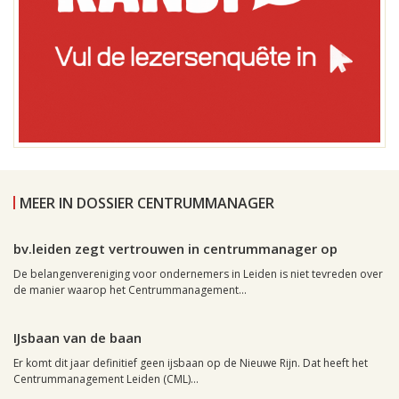
MEER IN DOSSIER CENTRUMMANAGER
Leiden, 26 november 2010, 18:10
0
bv.leiden zegt vertrouwen in centrummanager op
De belangenvereniging voor ondernemers in Leiden is niet tevreden over
de manier waarop het Centrummanagement...
Leiden, 29 september 2010, 17:32
0
IJsbaan van de baan
Er komt dit jaar definitief geen ijsbaan op de Nieuwe Rijn. Dat heeft het
Centrummanagement Leiden (CML)...