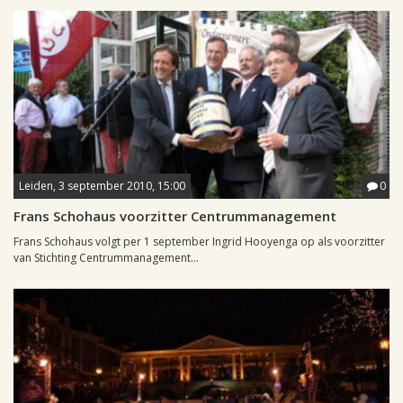
Leiden, 3 september 2010, 15:00
0
Frans Schohaus voorzitter Centrummanagement
Frans Schohaus volgt per 1 september Ingrid Hooyenga op als voorzitter
van Stichting Centrummanagement...