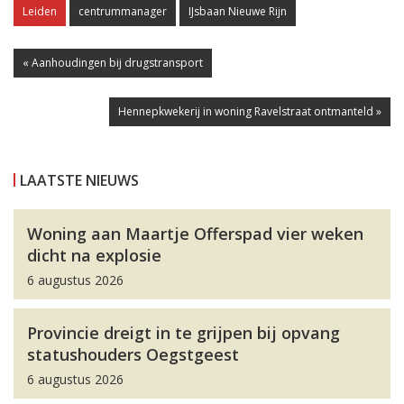
Leiden
centrummanager
IJsbaan Nieuwe Rijn
« Aanhoudingen bij drugstransport
Hennepkwekerij in woning Ravelstraat ontmanteld »
LAATSTE NIEUWS
Woning aan Maartje Offerspad vier weken
dicht na explosie
6 augustus 2026
Provincie dreigt in te grijpen bij opvang
statushouders Oegstgeest
6 augustus 2026